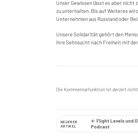
Unser Gewissen lässt es aber nicht 
zu unterhalten. Bis auf Weiteres wir
Unternehmen aus Russland oder Be
Unsere Solidarität gehört den Mensch
ihre Sehnsucht nach Freiheit mit dem
Die Kommentarfunktion ist derzeit nich
← Flight Levels und
NEUERER
ARTIKEL
Podcast