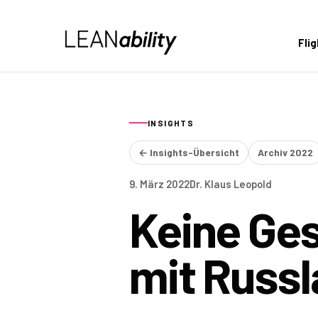
Fli
INSIGHTS
← Insights-Übersicht
Archiv 2022
9. März 2022
Dr. Klaus Leopold
Keine Ge
mit Russl