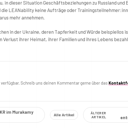
zu, in dieser Situation Geschäftsbeziehungen zu Russland und 
d die LEANability keine Aufträge oder Trainingsteilnehmer:in
larus mehr annehmen.
en in der Ukraine, deren Tapferkeit und Würde beispiellos is
 Verlust ihrer Heimat, ihrer Familien und ihres Lebens bezahl
t verfügbar. Schreib uns deinen Kommentar gerne über das
Kontaktf
 OKR im Murakamy
ÄLTERER
Alle Artikel
ARTIKEL
ent