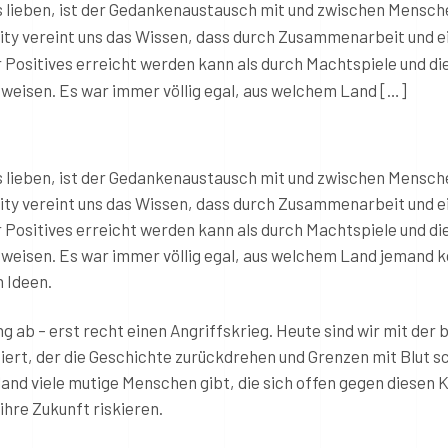
s lieben, ist der Gedankenaustausch mit und zwischen Mensch
ity vereint uns das Wissen, dass durch Zusammenarbeit und e
r Positives erreicht werden kann als durch Machtspiele und di
eisen. Es war immer völlig egal, aus welchem Land […]
s lieben, ist der Gedankenaustausch mit und zwischen Mensch
ity vereint uns das Wissen, dass durch Zusammenarbeit und e
r Positives erreicht werden kann als durch Machtspiele und di
eisen. Es war immer völlig egal, aus welchem Land jemand
 Ideen.
g ab – erst recht einen Angriffskrieg. Heute sind wir mit der 
iert, der die Geschichte zurückdrehen und Grenzen mit Blut s
sland viele mutige Menschen gibt, die sich offen gegen diesen 
ihre Zukunft riskieren.