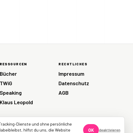
RESSOURCEN
RECHTLICHES
Bücher
Impressum
TWiG
Datenschutz
Speaking
AGB
Klaus Leopold
Tracking-Dienste und ohne persönliche
abeibleibst, hilfst du uns, die Website
OK
deaktivieren