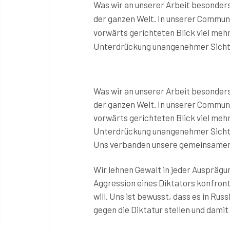
Was wir an unserer Arbeit besonder
der ganzen Welt. In unserer Commun
vorwärts gerichteten Blick viel meh
Unterdrückung unangenehmer Sichtw
Was wir an unserer Arbeit besonder
der ganzen Welt. In unserer Commun
vorwärts gerichteten Blick viel meh
Unterdrückung unangenehmer Sichtw
Uns verbanden unsere gemeinsamen
Wir lehnen Gewalt in jeder Ausprägun
Aggression eines Diktators konfront
will. Uns ist bewusst, dass es in Rus
gegen die Diktatur stellen und damit 