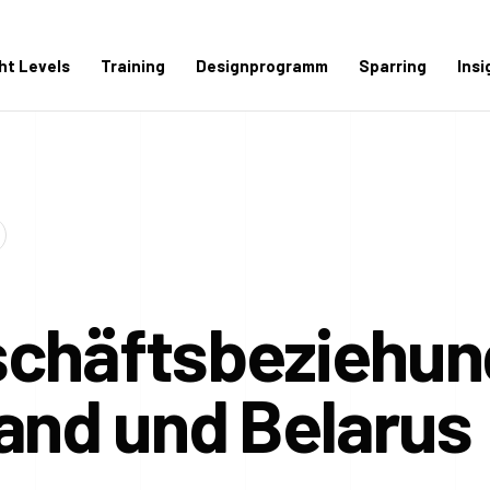
ght Levels
Training
Designprogramm
Sparring
Insi
schäftsbeziehu
and und Belarus