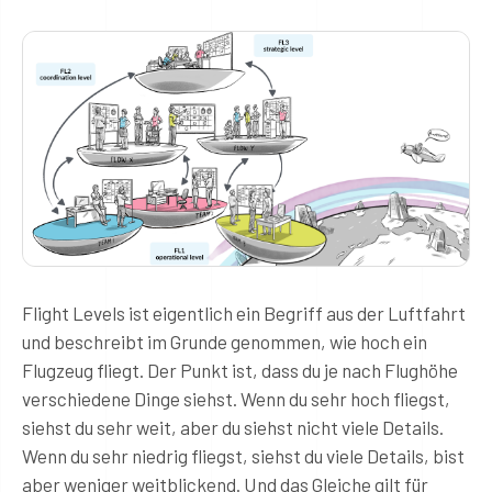
Flight Levels ist eigentlich ein Begriff aus der Luftfahrt
und beschreibt im Grunde genommen, wie hoch ein
Flugzeug fliegt. Der Punkt ist, dass du je nach Flughöhe
verschiedene Dinge siehst. Wenn du sehr hoch fliegst,
siehst du sehr weit, aber du siehst nicht viele Details.
Wenn du sehr niedrig fliegst, siehst du viele Details, bist
aber weniger weitblickend. Und das Gleiche gilt für