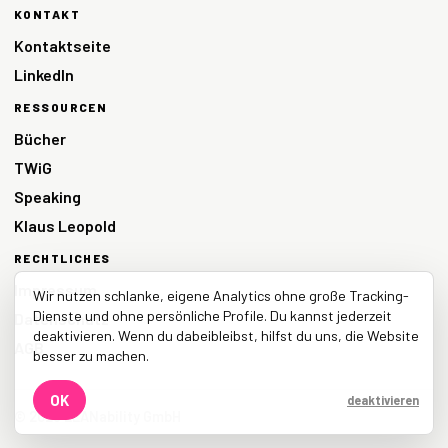
KONTAKT
Kontaktseite
LinkedIn
RESSOURCEN
Bücher
TWiG
Speaking
Klaus Leopold
RECHTLICHES
Impressum
Wir nutzen schlanke, eigene Analytics ohne große Tracking-
Dienste und ohne persönliche Profile. Du kannst jederzeit
Datenschutz
deaktivieren. Wenn du dabeibleibst, hilfst du uns, die Website
AGB
besser zu machen.
OK
deaktivieren
© 2026 LEANability GmbH