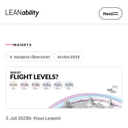
Menü
INSIGHTS
← Insights-Übersicht
Archiv 2023
3. Juli 2023
Dr. Klaus Leopold
Flight Levels – Ein sehr kur