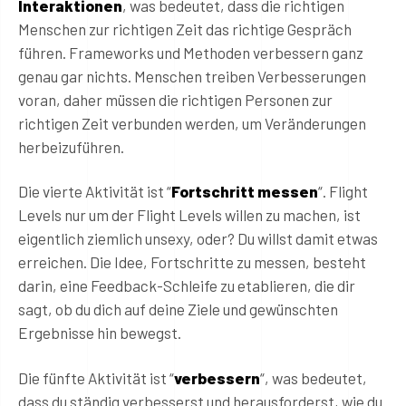
Interaktionen
, was bedeutet, dass die richtigen
Menschen zur richtigen Zeit das richtige Gespräch
führen. Frameworks und Methoden verbessern ganz
genau gar nichts. Menschen treiben Verbesserungen
voran, daher müssen die richtigen Personen zur
richtigen Zeit verbunden werden, um Veränderungen
herbeizuführen.
Die vierte Aktivität ist “
Fortschritt messen
“. Flight
Levels nur um der Flight Levels willen zu machen, ist
eigentlich ziemlich unsexy, oder? Du willst damit etwas
erreichen. Die Idee, Fortschritte zu messen, besteht
darin, eine Feedback-Schleife zu etablieren, die dir
sagt, ob du dich auf deine Ziele und gewünschten
Ergebnisse hin bewegst.
Die fünfte Aktivität ist “
verbessern
“, was bedeutet,
dass du ständig verbesserst und herausforderst, wie du