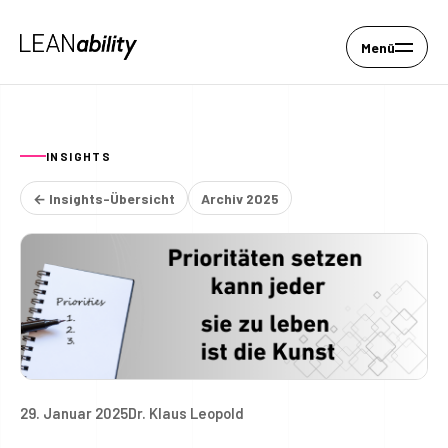
Menü
INSIGHTS
← Insights-Übersicht
Archiv 2025
29. Januar 2025
Dr. Klaus Leopold
Prioritäten setzen kann jeder