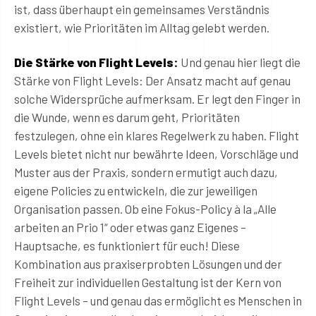
ist, dass überhaupt ein gemeinsames Verständnis
existiert, wie Prioritäten im Alltag gelebt werden.
Die Stärke von Flight Levels:
Und genau hier liegt die
Stärke von Flight Levels: Der Ansatz macht auf genau
solche Widersprüche aufmerksam. Er legt den Finger in
die Wunde, wenn es darum geht, Prioritäten
festzulegen, ohne ein klares Regelwerk zu haben. Flight
Levels bietet nicht nur bewährte Ideen, Vorschläge und
Muster aus der Praxis, sondern ermutigt auch dazu,
eigene Policies zu entwickeln, die zur jeweiligen
Organisation passen. Ob eine Fokus-Policy à la „Alle
arbeiten an Prio 1“ oder etwas ganz Eigenes –
Hauptsache, es funktioniert für euch! Diese
Kombination aus praxiserprobten Lösungen und der
Freiheit zur individuellen Gestaltung ist der Kern von
Flight Levels – und genau das ermöglicht es Menschen in