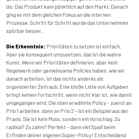
da: Das Produkt kam pünktlich auf den Markt. Danach
ging es mit dem gleichen Fokus an die internen
Prozesse. Schritt für Schritt wurde das Unternehmen
spürbar besser.
Die Erkenntnis:
Prioritäten zu setzen ist einfach.
Aber sie konsequent umzusetzen, das ist die wahre
Kunst. Wenn wir Prioritäten definieren, aber kein
Regelwerk oder gemeinsame Policies haben, wie wir
danach arbeiten, ist das nichts anderes als
organisierter Zeitraub. Eine bloße Liste von Aufgaben
bringt keinen Fortschritt, wenn nicht klar ist, wie damit
umgegangen wird. Die oben erwähnte Policy – zuerst an
Prio 1 arbeiten, dann an Prio 2 – ist ein Beispiel aus der
Praxis. Sie ist kein Muss, sondern ein Vorschlag. Zu
radikal? Zu zahm? Perfekt – dann viel Spaß beim
Erfinden deiner eigenen Super-Policy! Entscheidend