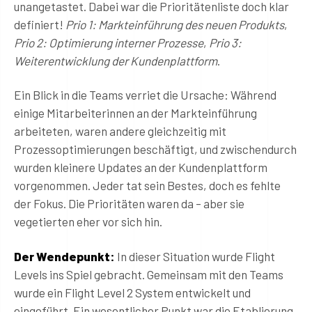
unangetastet. Dabei war die Prioritätenliste doch klar
definiert!
Prio 1: Markteinführung des neuen Produkts
,
Prio 2: Optimierung interner Prozesse
,
Prio 3:
Weiterentwicklung der Kundenplattform
.
Ein Blick in die Teams verriet die Ursache: Während
einige Mitarbeiterinnen an der Markteinführung
arbeiteten, waren andere gleichzeitig mit
Prozessoptimierungen beschäftigt, und zwischendurch
wurden kleinere Updates an der Kundenplattform
vorgenommen. Jeder tat sein Bestes, doch es fehlte
der Fokus. Die Prioritäten waren da – aber sie
vegetierten eher vor sich hin.
Der Wendepunkt:
In dieser Situation wurde Flight
Levels ins Spiel gebracht. Gemeinsam mit den Teams
wurde ein Flight Level 2 System entwickelt und
eingeführt. Ein wesentlicher Punkt war die Etablierung