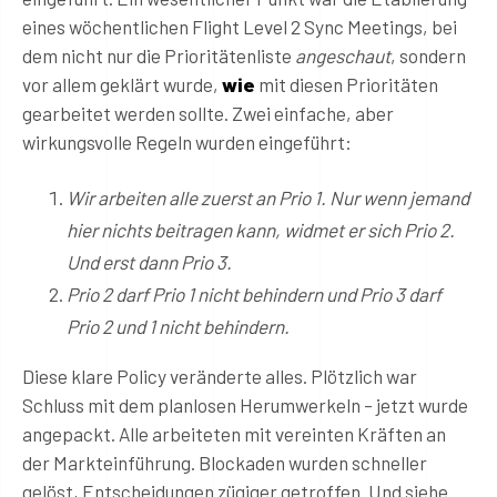
eines wöchentlichen Flight Level 2 Sync Meetings, bei
dem nicht nur die Prioritätenliste
angeschaut
, sondern
vor allem geklärt wurde,
wie
mit diesen Prioritäten
gearbeitet werden sollte. Zwei einfache, aber
wirkungsvolle Regeln wurden eingeführt:
Wir arbeiten alle zuerst an Prio 1. Nur wenn jemand
hier nichts beitragen kann, widmet er sich Prio 2.
Und erst dann Prio 3.
Prio 2 darf Prio 1 nicht behindern und Prio 3 darf
Prio 2 und 1 nicht behindern.
Diese klare Policy veränderte alles. Plötzlich war
Schluss mit dem planlosen Herumwerkeln – jetzt wurde
angepackt. Alle arbeiteten mit vereinten Kräften an
der Markteinführung. Blockaden wurden schneller
gelöst, Entscheidungen zügiger getroffen. Und siehe