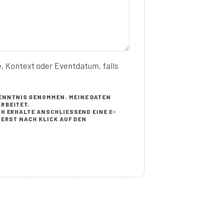
e, Kontext oder Eventdatum, falls
ENNTNIS GENOMMEN. MEINE DATEN
RBEITET.
H ERHALTE ANSCHLIESSEND EINE E-M
RST NACH KLICK AUF DEN B