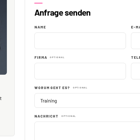
Anfrage senden
NAME
E-M
FIRMA
TEL
OPTIONAL
WORUM GEHT ES?
OPTIONAL
t
NACHRICHT
OPTIONAL