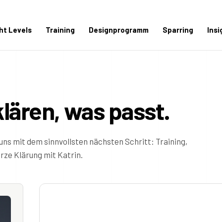
ght Levels
Training
Designprogramm
Sparring
Insi
klären, was passt.
uns mit dem sinnvollsten nächsten Schritt: Training,
ze Klärung mit Katrin.