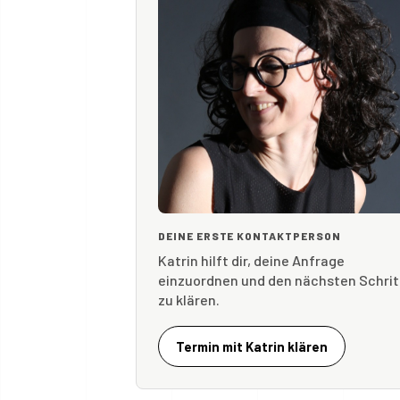
DEINE ERSTE KONTAKTPERSON
Katrin hilft dir, deine Anfrage
einzuordnen und den nächsten Schrit
zu klären.
Termin mit Katrin klären