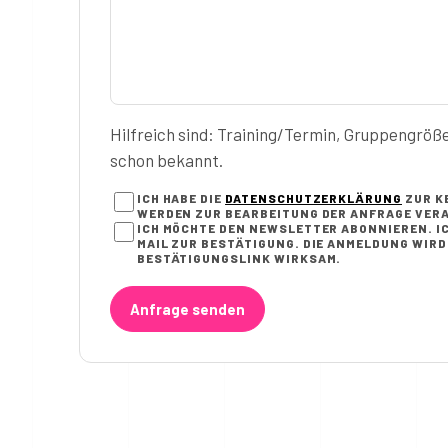
Hilfreich sind: Training/Termin, Gruppengröß
schon bekannt.
ICH HABE DIE
DATENSCHUTZERKLÄRUNG
ZUR K
WERDEN ZUR BEARBEITUNG DER ANFRAGE VERA
ICH MÖCHTE DEN NEWSLETTER ABONNIEREN. IC
AIL ZUR BESTÄTIGUNG. DIE ANMELDUNG WIRD E
ESTÄTIGUNGSLINK WIRKSAM.
Anfrage senden