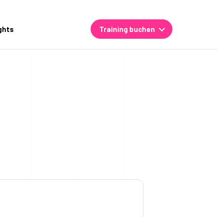
ghts
Training buchen