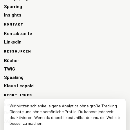
Sparring
Insights
KONTAKT
Kontaktseite
LinkedIn
RESSOURCEN
Bücher
TWiG
Speaking
Klaus Leopold
RECHTLICHES
Impressum
Wir nutzen schlanke, eigene Analytics ohne große Tracking-
Dienste und ohne persönliche Profile. Du kannst jederzeit
Datenschutz
deaktivieren. Wenn du dabeibleibst, hilfst du uns, die Website
AGB
besser zu machen.