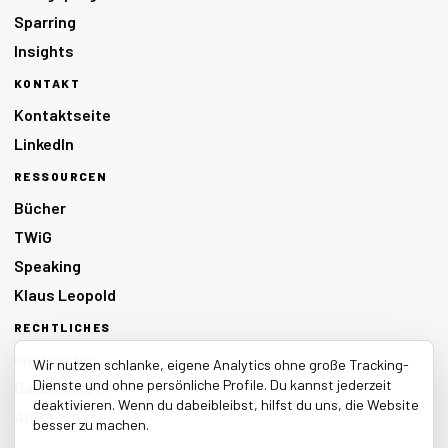
Sparring
Insights
KONTAKT
Kontaktseite
LinkedIn
RESSOURCEN
Bücher
TWiG
Speaking
Klaus Leopold
RECHTLICHES
Impressum
Wir nutzen schlanke, eigene Analytics ohne große Tracking-
Dienste und ohne persönliche Profile. Du kannst jederzeit
Datenschutz
deaktivieren. Wenn du dabeibleibst, hilfst du uns, die Website
AGB
besser zu machen.