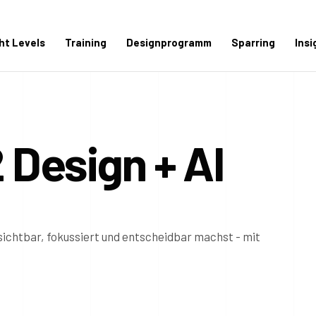
ght Levels
Training
Designprogramm
Sparring
Insi
2 Design + AI
ichtbar, fokussiert und entscheidbar machst - mit