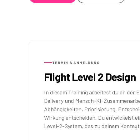
TERMIN & ANMELDUNG
Flight Level 2 Design
In diesem Training arbeitest du an der
Delivery und Mensch-KI-Zusammenarb
Abhängigkeiten, Priorisierung, Entsch
Wirkung entscheiden. Du entwickelst ei
Level-2-System, das zu deinem Kontext