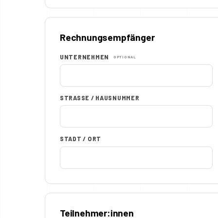
Rechnungsempfänger
UNTERNEHMEN
OPTIONAL
STRASSE / HAUSNUMMER
STADT / ORT
Teilnehmer:innen