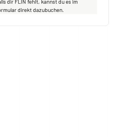
lls dir FLIN fehlt, kannst du es im
ormular direkt dazubuchen.