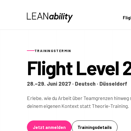
Fli
TRAININGSTERMIN
Flight Level 
28.–29. Juni 2027 · Deutsch · Düsseldorf
Erlebe, wie du Arbeit über Teamgrenzen hinweg s
deinem eigenen Kontext statt Theorie-Training.
Jetzt anmelden
Trainingsdetails