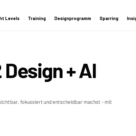
ght Levels
Training
Designprogramm
Sparring
Insi
2 Design + AI
ichtbar, fokussiert und entscheidbar machst - mit