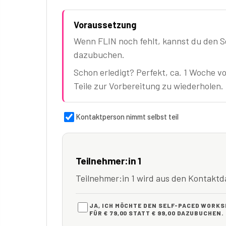
Voraussetzung
Wenn FLIN noch fehlt, kannst du den S
dazubuchen.
Schon erledigt? Perfekt, ca. 1 Woche vo
Teile zur Vorbereitung zu wiederholen.
Kontaktperson nimmt selbst teil
Teilnehmer:in 1
Teilnehmer:in 1 wird aus den Kontak
JA, ICH MÖCHTE DEN SELF-PACED WORKS
FÜR € 79,00 STATT € 99,00 DAZUBUCHEN.