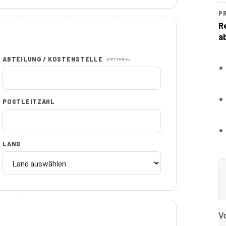
P
R
a
ABTEILUNG / KOSTENSTELLE
OPTIONAL
POSTLEITZAHL
LAND
V