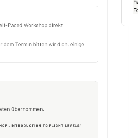
Fa
F
elf-Paced Workshop direkt
r dem Termin bitten wir dich, einige
tdaten übernommen.
HOP „INTRODUCTION TO FLIGHT LEVELS“