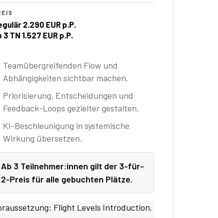
REIS
egulär 2.290 EUR p.P.
b 3 TN 1.527 EUR p.P.
Teamübergreifenden Flow und
Abhängigkeiten sichtbar machen.
Priorisierung, Entscheidungen und
Feedback-Loops gezielter gestalten.
KI-Beschleunigung in systemische
Wirkung übersetzen.
Ab 3 Teilnehmer:innen gilt der 3-für-
2-Preis für alle gebuchten Plätze.
oraussetzung: Flight Levels Introduction.