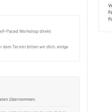
V
Fa
F
elf-Paced Workshop direkt
r dem Termin bitten wir dich, einige
tdaten übernommen.