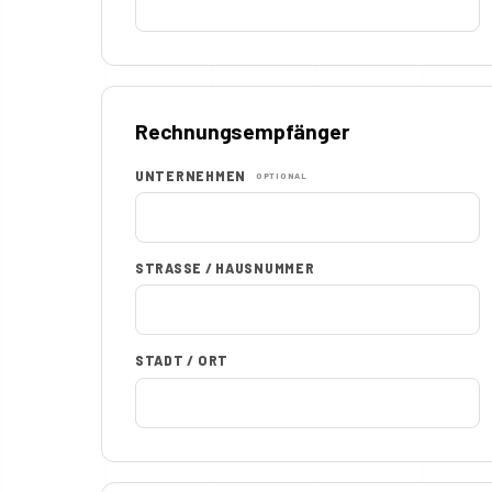
Rechnungsempfänger
UNTERNEHMEN
OPTIONAL
STRASSE / HAUSNUMMER
STADT / ORT