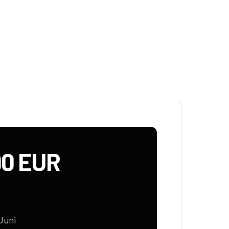
90 EUR
 Juni