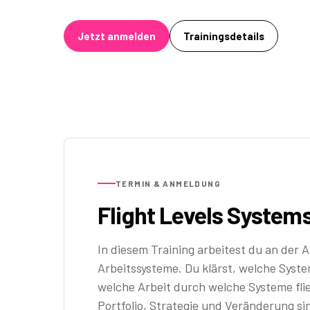
Jetzt anmelden
Trainingsdetails
TERMIN & ANMELDUNG
Flight Levels System
In diesem Training arbeitest du an der 
Arbeitssysteme. Du klärst, welche Syste
welche Arbeit durch welche Systeme fl
Portfolio, Strategie und Veränderung s