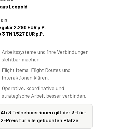
laus Leopold
REIS
egulär 2.290 EUR p.P.
b 3 TN 1.527 EUR p.P.
Arbeitssysteme und ihre Verbindungen
sichtbar machen.
Flight Items, Flight Routes und
Interaktionen klären.
Operative, koordinative und
strategische Arbeit besser verbinden.
Ab 3 Teilnehmer:innen gilt der 3-für-
2-Preis für alle gebuchten Plätze.