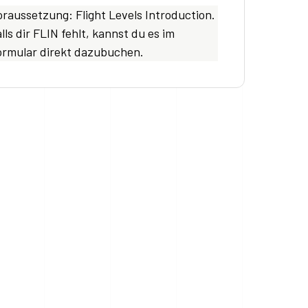
oraussetzung: Flight Levels Introduction.
lls dir FLIN fehlt, kannst du es im
ormular direkt dazubuchen.