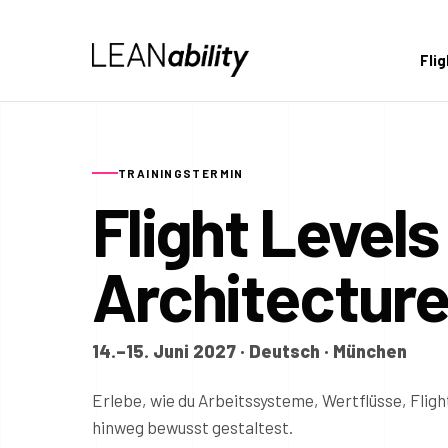
Fli
TRAININGSTERMIN
Flight Level
Architectur
14.–15. Juni 2027 · Deutsch · München
Erlebe, wie du Arbeitssysteme, Wertflüsse, Fli
hinweg bewusst gestaltest.