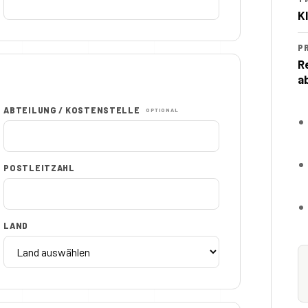
K
P
R
a
ABTEILUNG / KOSTENSTELLE
OPTIONAL
POSTLEITZAHL
LAND