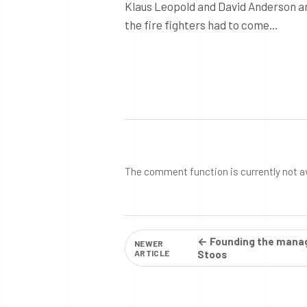
Klaus Leopold and David Anderson ar
the fire fighters had to come…
The comment function is currently not a
← Founding the mana
NEWER
ARTICLE
Stoos