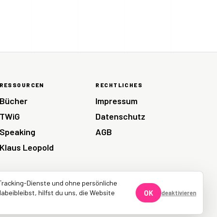
RESSOURCEN
RECHTLICHES
Bücher
Impressum
TWiG
Datenschutz
Speaking
AGB
Klaus Leopold
Tracking-Dienste und ohne persönliche
abeibleibst, hilfst du uns, die Website
OK
deaktivieren