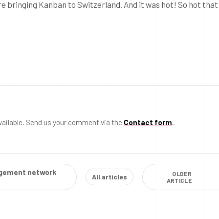
e bringing Kanban to Switzerland. And it was hot! So hot that
vailable. Send us your comment via the
Contact form
.
gement network
OLDER
All articles
ARTICLE