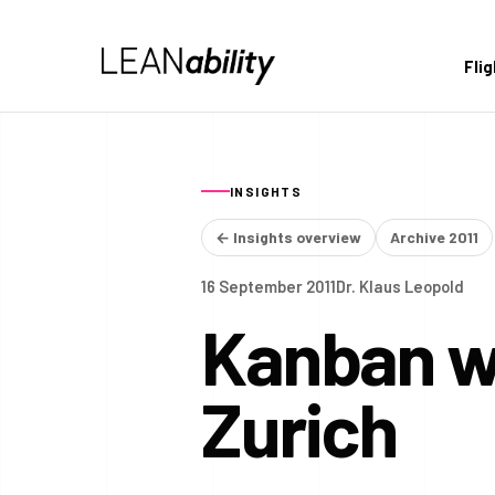
Fli
INSIGHTS
← Insights overview
Archive 2011
16 September 2011
Dr. Klaus Leopold
Kanban wi
Zurich