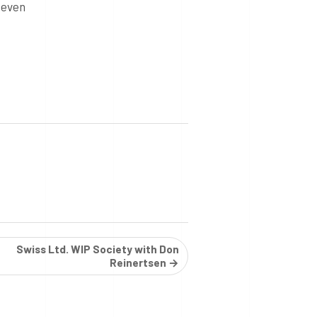
 even
Swiss Ltd. WIP Society with Don
Reinertsen →