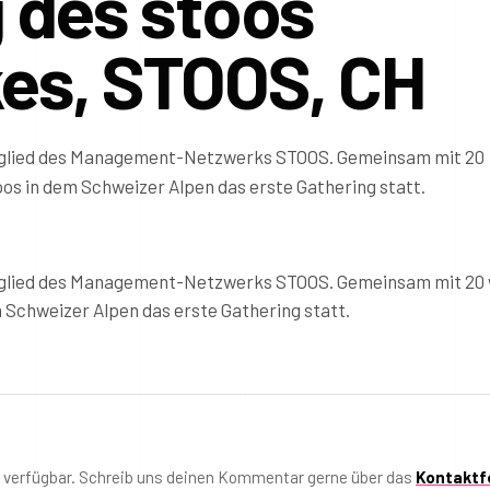
 des stoos
es, STOOS, CH
tglied des Management-Netzwerks STOOS. Gemeinsam mit 20
os in dem Schweizer Alpen das erste Gathering statt.
tglied des Management-Netzwerks STOOS. Gemeinsam mit 20 
 Schweizer Alpen das erste Gathering statt.
t verfügbar. Schreib uns deinen Kommentar gerne über das
Kontaktf