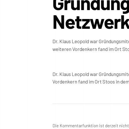
Gründung
Netzwerk
Dr. Klaus Leopold war Gründungsmi
weiteren Vordenkern fand im Ort Sto
Dr. Klaus Leopold war Gründungsmi
Vordenkern fand im Ort Stoos in dem
Die Kommentarfunktion ist derzeit nich