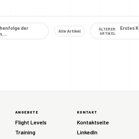
ihenfolge der
Erstes 
ÄLTERER
Alle Artikel
en
ARTIKEL
ANGEBOTE
KONTAKT
Flight Levels
Kontaktseite
Training
LinkedIn