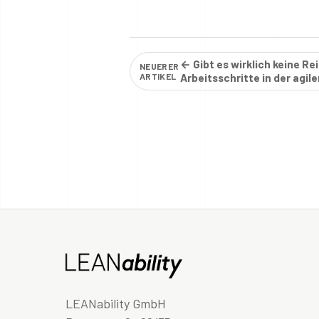
← Gibt es wirklich keine Re
NEUERER
ARTIKEL
Arbeitsschritte in der agil
Softwareentwicklung?
LEANability GmbH