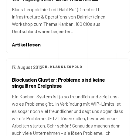
Klaus Leopold hielt mit Gabi Ruf (Director IT
Infrastructure & Operations von Daimler) einen
Workshop zum Thema Kanban. 160 CIOs aus
Deutschland waren begeistert.
Artikel lesen
17. August 2012
DR. KLAUS LEOPOLD
Blockaden Cluster: Probleme sind keine
singulären Ereignisse
Ein Kanban-System ist ja so freundlich und zeigt uns,
wo es Probleme gibt. In Verbindung mit WIP-Limits ist
es sogar noch viel freundlicher und sagt uns sogar, dass
wir die Probleme JETZT lösen sollen, bevor wir neue
Arbeiten starten. Sehr schön! Genau das machen dann
auch viele Unternehmen – sie lösen Probleme. Ich