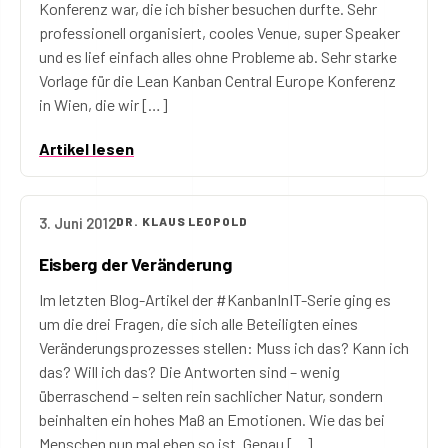
Konferenz war, die ich bisher besuchen durfte. Sehr
professionell organisiert, cooles Venue, super Speaker
und es lief einfach alles ohne Probleme ab. Sehr starke
Vorlage für die Lean Kanban Central Europe Konferenz
in Wien, die wir […]
Artikel lesen
3. Juni 2012
DR. KLAUS LEOPOLD
Eisberg der Veränderung
Im letzten Blog-Artikel der #KanbanInIT-Serie ging es
um die drei Fragen, die sich alle Beteiligten eines
Veränderungsprozesses stellen: Muss ich das? Kann ich
das? Will ich das? Die Antworten sind – wenig
überraschend – selten rein sachlicher Natur, sondern
beinhalten ein hohes Maß an Emotionen. Wie das bei
Menschen nun mal eben so ist. Genau […]