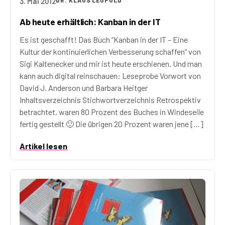
3. Mai 2012
DR. KLAUS LEOPOLD
Ab heute erhältlich: Kanban in der IT
Es ist geschafft! Das Buch “Kanban in der IT – Eine
Kultur der kontinuierlichen Verbesserung schaffen” von
Sigi Kaltenecker und mir ist heute erschienen. Und man
kann auch digital reinschauen: Leseprobe Vorwort von
David J. Anderson und Barbara Heitger
Inhaltsverzeichnis Stichwortverzeichnis Retrospektiv
betrachtet, waren 80 Prozent des Buches in Windeseile
fertig gestellt 🙂 Die übrigen 20 Prozent waren jene […]
Artikel lesen