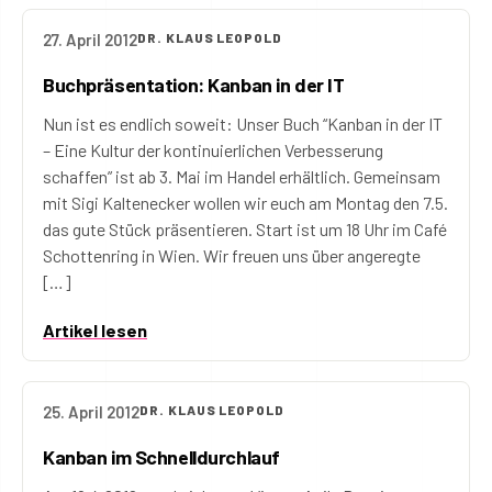
27. April 2012
DR. KLAUS LEOPOLD
Buchpräsentation: Kanban in der IT
Nun ist es endlich soweit: Unser Buch “Kanban in der IT
– Eine Kultur der kontinuierlichen Verbesserung
schaffen” ist ab 3. Mai im Handel erhältlich. Gemeinsam
mit Sigi Kaltenecker wollen wir euch am Montag den 7.5.
das gute Stück präsentieren. Start ist um 18 Uhr im Café
Schottenring in Wien. Wir freuen uns über angeregte
[…]
Artikel lesen
25. April 2012
DR. KLAUS LEOPOLD
Kanban im Schnelldurchlauf