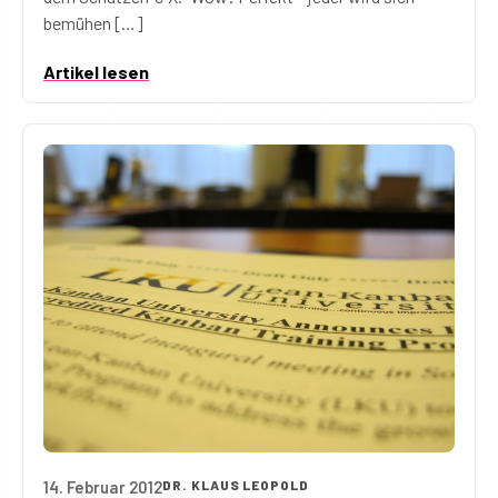
bemühen […]
Artikel lesen
14. Februar 2012
DR. KLAUS LEOPOLD