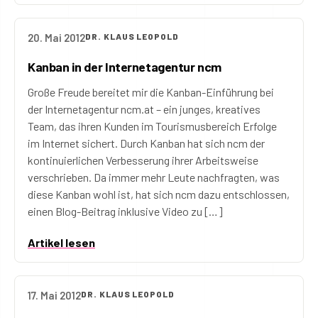
20. Mai 2012
DR. KLAUS LEOPOLD
Kanban in der Internetagentur ncm
Große Freude bereitet mir die Kanban-Einführung bei
der Internetagentur ncm.at – ein junges, kreatives
Team, das ihren Kunden im Tourismusbereich Erfolge
im Internet sichert. Durch Kanban hat sich ncm der
kontinuierlichen Verbesserung ihrer Arbeitsweise
verschrieben. Da immer mehr Leute nachfragten, was
diese Kanban wohl ist, hat sich ncm dazu entschlossen,
einen Blog-Beitrag inklusive Video zu […]
Artikel lesen
17. Mai 2012
DR. KLAUS LEOPOLD