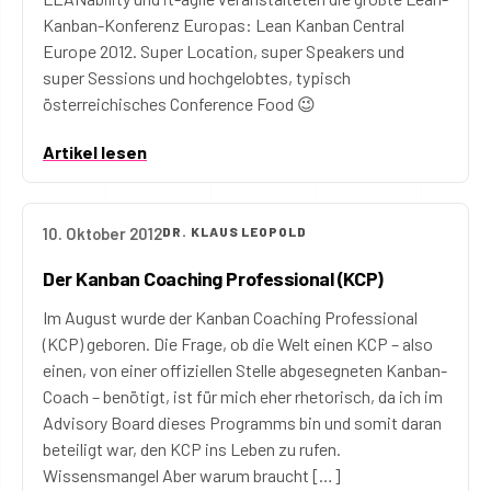
Kanban-Konferenz Europas: Lean Kanban Central
Europe 2012. Super Location, super Speakers und
super Sessions und hochgelobtes, typisch
österreichisches Conference Food 😉
Artikel lesen
10. Oktober 2012
DR. KLAUS LEOPOLD
Der Kanban Coaching Professional (KCP)
Im August wurde der Kanban Coaching Professional
(KCP) geboren. Die Frage, ob die Welt einen KCP – also
einen, von einer offiziellen Stelle abgesegneten Kanban-
Coach – benötigt, ist für mich eher rhetorisch, da ich im
Advisory Board dieses Programms bin und somit daran
beteiligt war, den KCP ins Leben zu rufen.
Wissensmangel Aber warum braucht […]