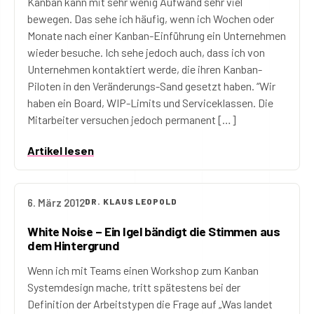
Kanban kann mit sehr wenig Aufwand sehr viel
bewegen. Das sehe ich häufig, wenn ich Wochen oder
Monate nach einer Kanban-Einführung ein Unternehmen
wieder besuche. Ich sehe jedoch auch, dass ich von
Unternehmen kontaktiert werde, die ihren Kanban-
Piloten in den Veränderungs-Sand gesetzt haben. “Wir
haben ein Board, WIP-Limits und Serviceklassen. Die
Mitarbeiter versuchen jedoch permanent […]
Artikel lesen
6. März 2012
DR. KLAUS LEOPOLD
White Noise – Ein Igel bändigt die Stimmen aus
dem Hintergrund
Wenn ich mit Teams einen Workshop zum Kanban
Systemdesign mache, tritt spätestens bei der
Definition der Arbeitstypen die Frage auf „Was landet