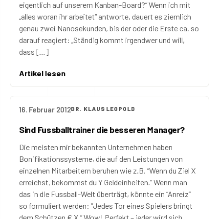
eigentlich auf unserem Kanban-Board?“ Wenn ich mit
„alles woran ihr arbeitet“ antworte, dauert es ziemlich
genau zwei Nanosekunden, bis der oder die Erste ca. so
darauf reagiert: „Ständig kommt irgendwer und will,
dass […]
Artikel lesen
16. Februar 2012
DR. KLAUS LEOPOLD
Sind Fussballtrainer die besseren Manager?
Die meisten mir bekannten Unternehmen haben
Bonifikationssysteme, die auf den Leistungen von
einzelnen Mitarbeitern beruhen wie z.B. “Wenn du Ziel X
erreichst, bekommst du Y Geldeinheiten.” Wenn man
das in die Fussball-Welt überträgt, könnte ein “Anreiz”
so formuliert werden: “Jedes Tor eines Spielers bringt
dem Schützen € X.” Wow! Perfekt – jeder wird sich