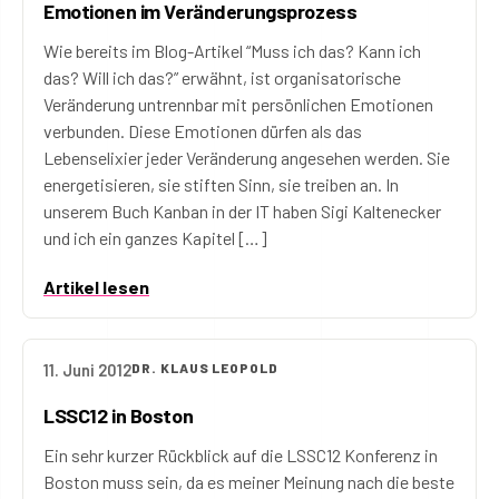
Emotionen im Veränderungsprozess
Wie bereits im Blog-Artikel “Muss ich das? Kann ich
das? Will ich das?” erwähnt, ist organisatorische
Veränderung untrennbar mit persönlichen Emotionen
verbunden. Diese Emotionen dürfen als das
Lebenselixier jeder Veränderung angesehen werden. Sie
energetisieren, sie stiften Sinn, sie treiben an. In
unserem Buch Kanban in der IT haben Sigi Kaltenecker
und ich ein ganzes Kapitel […]
Artikel lesen
11. Juni 2012
DR. KLAUS LEOPOLD
LSSC12 in Boston
Ein sehr kurzer Rückblick auf die LSSC12 Konferenz in
Boston muss sein, da es meiner Meinung nach die beste