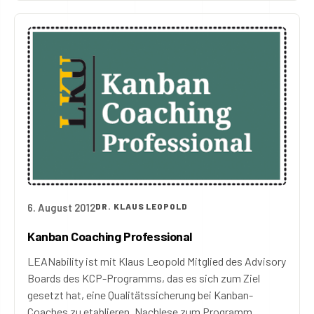
6. August 2012
DR. KLAUS LEOPOLD
Kanban Coaching Professional
LEANability ist mit Klaus Leopold Mitglied des Advisory
Boards des KCP-Programms, das es sich zum Ziel
gesetzt hat, eine Qualitätssicherung bei Kanban-
Coaches zu etablieren. Nachlese zum Programm.