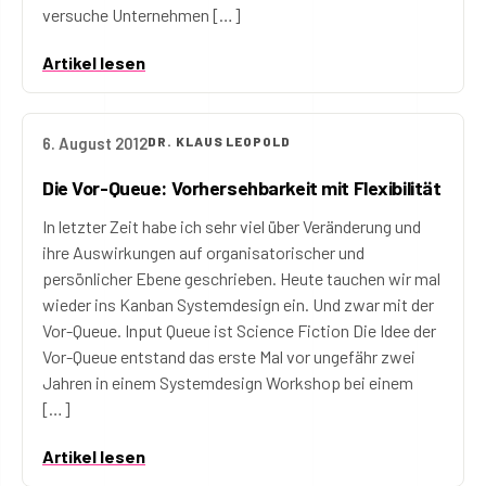
versuche Unternehmen […]
Artikel lesen
6. August 2012
DR. KLAUS LEOPOLD
Die Vor-Queue: Vorhersehbarkeit mit Flexibilität
In letzter Zeit habe ich sehr viel über Veränderung und
ihre Auswirkungen auf organisatorischer und
persönlicher Ebene geschrieben. Heute tauchen wir mal
wieder ins Kanban Systemdesign ein. Und zwar mit der
Vor-Queue. Input Queue ist Science Fiction Die Idee der
Vor-Queue entstand das erste Mal vor ungefähr zwei
Jahren in einem Systemdesign Workshop bei einem
[…]
Artikel lesen