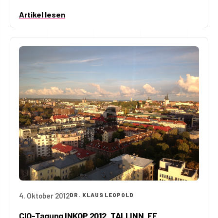
Artikel lesen
4. Oktober 2012
DR. KLAUS LEOPOLD
CIO-Tagung INKOP 2012, TALLINN, EE