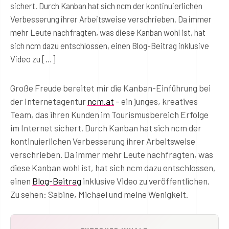
sichert. Durch Kanban hat sich ncm der kontinuierlichen
Verbesserung ihrer Arbeitsweise verschrieben. Da immer
mehr Leute nachfragten, was diese Kanban wohl ist, hat
sich ncm dazu entschlossen, einen Blog-Beitrag inklusive
Video zu […]
Große Freude bereitet mir die Kanban-Einführung bei
der Internetagentur
ncm.at
– ein junges, kreatives
Team, das ihren Kunden im Tourismusbereich Erfolge
im Internet sichert. Durch Kanban hat sich ncm der
kontinuierlichen Verbesserung ihrer Arbeitsweise
verschrieben. Da immer mehr Leute nachfragten, was
diese Kanban wohl ist, hat sich ncm dazu entschlossen,
einen
Blog-Beitrag
inklusive Video zu veröffentlichen.
Zu sehen: Sabine, Michael und meine Wenigkeit.