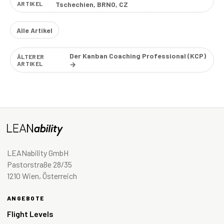
ARTIKEL
Tschechien, BRNO, CZ
Alle Artikel
Der Kanban Coaching Professional (KCP)
ÄLTERER
ARTIKEL
→
LEANability GmbH
Pastorstraße 28/35
1210 Wien, Österreich
ANGEBOTE
Flight Levels