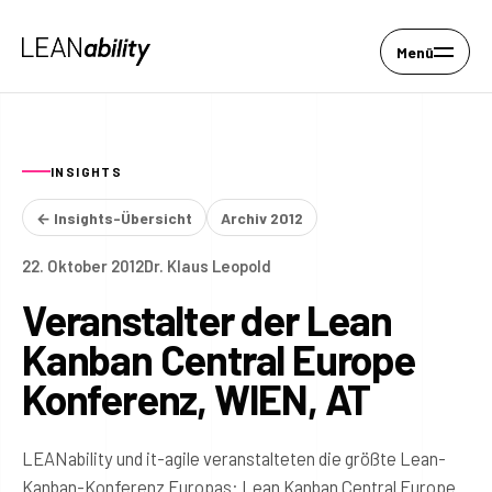
Menü
INSIGHTS
← Insights-Übersicht
Archiv 2012
22. Oktober 2012
Dr. Klaus Leopold
Veranstalter der Lean
Kanban Central Europe
Konferenz, WIEN, AT
LEANability und it-agile veranstalteten die größte Lean-
Kanban-Konferenz Europas: Lean Kanban Central Europe