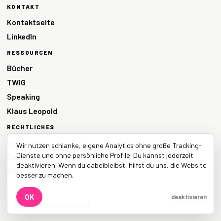
KONTAKT
Kontaktseite
LinkedIn
RESSOURCEN
Bücher
TWiG
Speaking
Klaus Leopold
RECHTLICHES
Impressum
Wir nutzen schlanke, eigene Analytics ohne große Tracking-
Dienste und ohne persönliche Profile. Du kannst jederzeit
Datenschutz
deaktivieren. Wenn du dabeibleibst, hilfst du uns, die Website
AGB
besser zu machen.
OK
deaktivieren
© 2026 LEANability GmbH