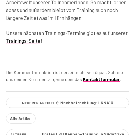
Arbeitswelt unserer TeilnehmerInnen. So macht lernen
spass und außerdem bleibt vom Training auch noch
längere Zeit etwas im Hirn hängen.
Unsere nächsten Trainings-Termine gibt es auf unserer
Trainings-Seite
!
Die Kommentarfunktion ist derzeit nicht verfügbar. Schreib
uns deinen Kommentar gerne über das
Kontaktformular
.
← Nachbetrachtung: LKNA13
NEUERER ARTIKEL
Alle Artikel
Erstes LKU Kanban-Training in Südafrika
ÄLTERER