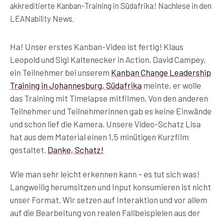
akkreditierte Kanban-Training in Südafrika! Nachlese in den
LEANability News.
Ha! Unser erstes Kanban-Video ist fertig! Klaus
Leopold und Sigi Kaltenecker in Action. David Campey,
ein Teilnehmer bei unserem
Kanban Change Leadership
Training in Johannesburg, Südafrika
meinte, er wolle
das Training mit Timelapse mitfilmen. Von den anderen
Teilnehmer und Teilnehmerinnen gab es keine Einwände
und schon lief die Kamera. Unsere Video-Schatz Lisa
hat aus dem Material einen 1,5 minütigen Kurzfilm
gestaltet.
Danke, Schatz!
Wie man sehr leicht erkennen kann – es tut sich was!
Langweilig herumsitzen und Input konsumieren ist nicht
unser Format. Wir setzen auf Interaktion und vor allem
auf die Bearbeitung von realen Fallbeispielen aus der