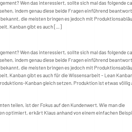
gement? Wen das interessiert, sollte sich mal das folgende ca
nsehen, indem genau diese beide Fragen einführend beantwor
 bekannt, die meisten bringen es jedoch mit Produktionsabläu
eit. Kanban gibt es auch […]
gement? Wen das interessiert, sollte sich mal das folgende ca
nsehen, indem genau diese beide Fragen einführend beantwor
 bekannt, die meisten bringen es jedoch mit Produktionsabläu
eit. Kanban gibt es auch für die Wissensarbeit – Lean Kanban
roduktions-Kanban gleich setzen. Produktion ist etwas völlig
ten teilen, ist der Fokus auf den Kundenwert. Wie man die
 optimiert, erkärt Klaus anhand von einem einfachen Beispie