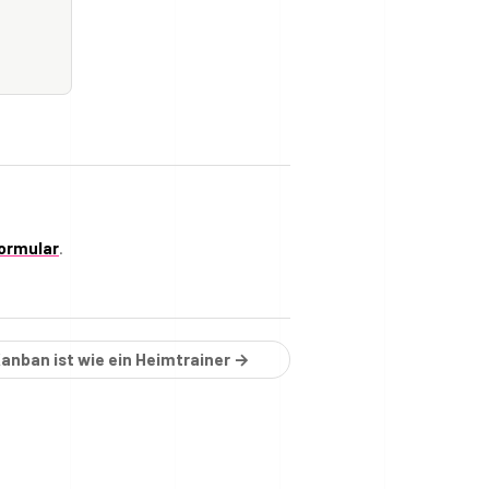
ormular
.
anban ist wie ein Heimtrainer →