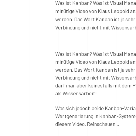
Was ist Kanban? Was ist Visual Mana
minütige Video von Klaus Leopold a
werden. Das Wort Kanban ist ja sehr
Verbindung und nicht mit Wissensarb
Was ist Kanban? Was ist Visual Mana
minütige Video von Klaus Leopold a
werden. Das Wort Kanban ist ja sehr
Verbindung und nicht mit Wissensarb
darf man aber keinesfalls mit dem P
als Wissensarbeit!
Was sich jedoch beide Kanban-Varian
Wertgenerierung in Kanban-Systemen
diesem Video. Reinschauen…