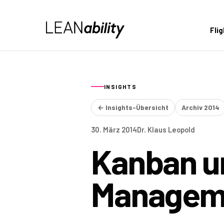
Fli
INSIGHTS
← Insights-Übersicht
Archiv 2014
30. März 2014
Dr. Klaus Leopold
Kanban u
Managem