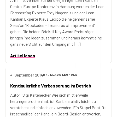
Am 11. November auf der diesjährigen Lean Kanban
Central Europe Konferenz in Hamburg werden der Lean
Forecasting Experte Troy Magennis und der Lean
Kanban Experte Klaus Leopold eine gemeinsame
Session “Blockades – Treasures of Improvement”
geben. Die beiden Brickell Key Award Preisträger
bringen ihre Ideen zusammen und heraus kommt eine
ganz neue Sicht auf den Umgang mit […]
Artikel lesen
4. September 2014
DR. KLAUS LEOPOLD
Kontinuierliche Verbesserung im Betrieb
Autor: Sigi Kaltenecker Wie sich mittlerweile
herumgesprochen hat, ist Kanban relativ leicht zu
verstehen und einfach anzuwenden. Ein Stapel Post-its
ist schnell bei der Hand, ein Board-Design entworfen,