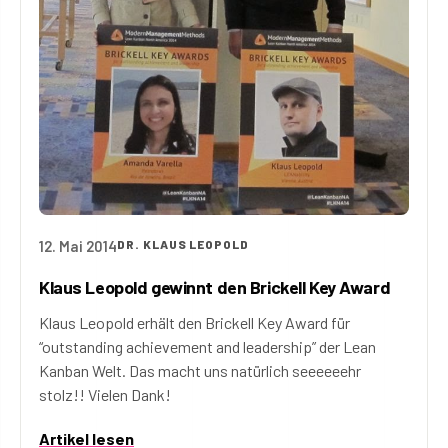
12. Mai 2014
DR. KLAUS LEOPOLD
Klaus Leopold gewinnt den Brickell Key Award
Klaus Leopold erhält den Brickell Key Award für
“outstanding achievement and leadership” der Lean
Kanban Welt. Das macht uns natürlich seeeeeehr
stolz!! Vielen Dank!
Artikel lesen