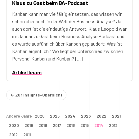
Klaus zu Gast beim BA-Podcast
Kanban kann man vielfältig einsetzen, das wissen wir
schon aber auch in der Welt der Business Analyse? Ja
auch dort ist die eindeutige Antwort. Klaus Leopold war
im Januar zu Gast beim Business Analyse Podcast und
es wurde ausführlich über Kanban geplaudert: Was ist
Kanban eigentlich? Wo liegt der Unterschied zwischen
Personal Kanban und Kanban? […]
Artikel lesen
← Zur Insights-Übersicht
Andere Jahre
2026
2025
2024
2023
2022
2021
2020
2019
2018
2017
2016
2015
2014
2013
2012
2011