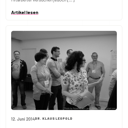
Artikel lesen
12. Juni 2014
DR. KLAUS LEOPOLD