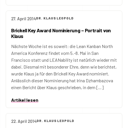
27. April 2014
DR. KLAUS LEOPOLD
Brickell Key Award Nominierung – Portrait von
Klaus
Nächste Woche ist es soweit: die Lean Kanban North
America Konferenz findet vom 5.-8. Mai in San
Francisco statt und LEANability ist natürlich wieder mit
dabei. Diesmal mit besonderer Ehre, denn wie berichtet,
wurde Klaus ja für den Brickell Key Award nominiert.
Anlässlich dieser Nominierung hat Irina Dzhambazova
einen Bericht über Klaus geschrieben, in dem […]
Artikel lesen
22. April 2014
DR. KLAUS LEOPOLD