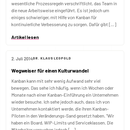
wesentliche Prozessregeln verschriftlicht, das Team in
die neue Arbeitsweise eingeführt. Es ist jedoch um
einiges schwieriger, mit Hilfe von Kanban für
kontinuierliche Verbesserung zu sorgen. Dafür gibt […]
Artikel lesen
2. Juli 2014
DR. KLAUS LEOPOLD
Wegweiser für einen Kulturwandel
Kanban kann mit sehr wenig Aufwand sehr viel
bewegen. Das sehe ich häufig, wenn ich Wochen oder
Monate nach einer Kanban-Einführung ein Unternehmen
wieder besuche. Ich sehe jedoch auch, dass ich von
Unternehmen kontaktiert werde, die ihren Kanban-
Piloten in den Veränderungs-Sand gesetzt haben. “Wir
haben ein Board, WIP-Limits und Serviceklassen. Die
Mitarbeiter versuchen jedoch […]