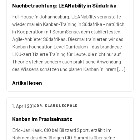
Nachbetrachtung: LEANability in Südafrika
Full House in Johannesburg. LEANability veranstalte
wieder mal ein Kanban-Training in Südafrika – natürlich
in Kooperation mit ScrumSense, dem etabliertesten
Agile-Anbieter Südafrikas. Diesmal trainierten wir das
Kanban Foundation Level Curriculum – das brandneue
LKU-zertifizierte Training für Leute, die nicht nur auf
Theorie stehen sondern auch praktische Anwendung
des Wissens schätzen und planen Kanban in ihrem […]
Artikel lesen
1. April 2014
DR. KLAUS LEOPOLD
Kanban im Praxiseinsatz
Eric-Jan Kaak, CIO bei Blizzard Sport, erzählt im
Rahmen des diesjährigen CIO-Summits über seine