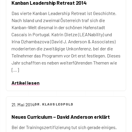
Kanban Leadership Retreat 2014
Das vierte Kanban Leadership Retreat ist Geschichte.
Nach Island und zweimal Österreich traf sich die
Kanban-Welt diesmal in der schönen Hafenstadt
Cascais in Portugal. Katrin Dietze (LEANability) und
Irina Dzhambazova (David J. Anderson & Associates)
moderierten die zweitägige Unkonferenz, bei der die
Teilnehmer das Programm vor Ort erst festlegen. Dieses
Jahr schafften es neben weiterführenden Themen wie
[…]
Artikel lesen
21. Mai 2014
DR. KLAUS LEOPOLD
Neues Curriculum – David Anderson erklärt
Bei der Trainingszertifizierung tut sich gerade einiges,