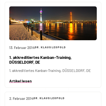
13. Februar 2014
DR. KLAUS LEOPOLD
1. akkreditiertes Kanban-Training,
DÜSSELDORF, DE
1. akkreditiertes Kanban-Training, DÜSSELDORF, DE
Artikel lesen
2. Februar 2014
DR. KLAUS LEOPOLD