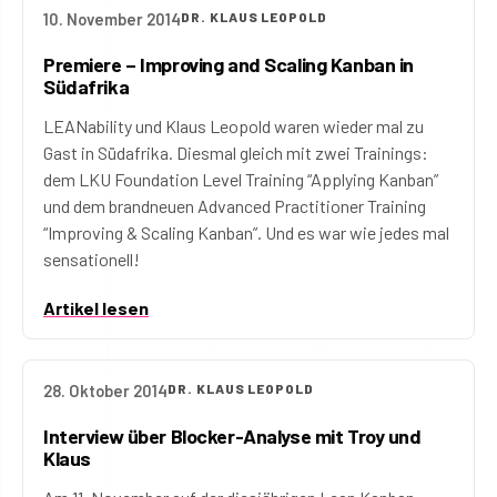
10. November 2014
DR. KLAUS LEOPOLD
Premiere – Improving and Scaling Kanban in
Südafrika
LEANability und Klaus Leopold waren wieder mal zu
Gast in Südafrika. Diesmal gleich mit zwei Trainings:
dem LKU Foundation Level Training “Applying Kanban”
und dem brandneuen Advanced Practitioner Training
“Improving & Scaling Kanban”. Und es war wie jedes mal
sensationell!
Artikel lesen
28. Oktober 2014
DR. KLAUS LEOPOLD
Interview über Blocker-Analyse mit Troy und
Klaus