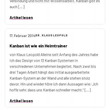
Verbindung und nicht mit Wissensarbeit. Kanban gibt es
auch […]
Artikel lesen
17. Februar 2014
DR. KLAUS LEOPOLD
Kanban ist wie ein Heimtrainer
von Klaus Leopold Alleine seit Anfang des Jahres habe
ich das Design von 13 Kanban Systemen in
verschiedenen Unternehmen begleitet. Nach zwei bis
drei Tagen Arbeit hängt das initial ausgearbeitete
Kanban-System an der Wand und alle stehen stolz
davor. Hin und wieder höre ich dann Aussagen wie: „Ich
hoffe sehr, dass uns Kanban schneller macht.“ […]
Artikel lesen