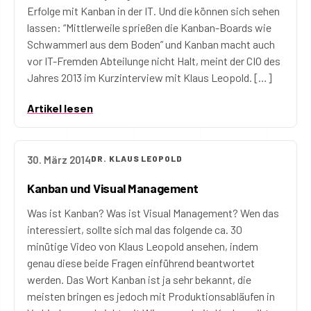
Erfolge mit Kanban in der IT. Und die können sich sehen
lassen: “Mittlerweile sprießen die Kanban-Boards wie
Schwammerl aus dem Boden” und Kanban macht auch
vor IT-Fremden Abteilunge nicht Halt, meint der CIO des
Jahres 2013 im Kurzinterview mit Klaus Leopold. […]
Artikel lesen
30. März 2014
DR. KLAUS LEOPOLD
Kanban und Visual Management
Was ist Kanban? Was ist Visual Management? Wen das
interessiert, sollte sich mal das folgende ca. 30
minütige Video von Klaus Leopold ansehen, indem
genau diese beide Fragen einführend beantwortet
werden. Das Wort Kanban ist ja sehr bekannt, die
meisten bringen es jedoch mit Produktionsabläufen in