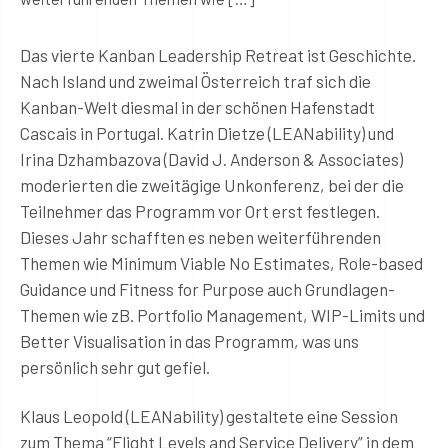
Das vierte Kanban Leadership Retreat ist Geschichte.
Nach Island und zweimal Österreich traf sich die
Kanban-Welt diesmal in der schönen Hafenstadt
Cascais in Portugal. Katrin Dietze (LEANability) und
Irina Dzhambazova (David J. Anderson & Associates)
moderierten die zweitägige Unkonferenz, bei der die
Teilnehmer das Programm vor Ort erst festlegen.
Dieses Jahr schafften es neben weiterführenden
Themen wie Minimum Viable No Estimates, Role-based
Guidance und Fitness for Purpose auch Grundlagen-
Themen wie zB. Portfolio Management, WIP-Limits und
Better Visualisation in das Programm, was uns
persönlich sehr gut gefiel.
Klaus Leopold (LEANability) gestaltete eine Session
zum Thema “Flight Levels and Service Delivery” in dem