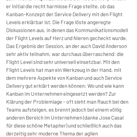
er initial die recht harmlose Frage stellte, ob das
Kanban-Konzept der Service Delivery mit den Flight
Levels erklärbar ist. Die Frage löste angeregte
Diskussionen aus, in denen das Kommunikationsmodell
der Flight Levels auf Herz und Nieren gecheckt wurde.
Das Ergebnis der Session, an der auch David Anderson
sehr aktiv teilnahm, war durchaus überraschend: die
Flight Level sind sehr universell einsetzbar. Mit den
Flight Levels hat man ein Werkzeug in der Hand, mit
dem mehrere Aspekte von Kanban und auch Service
Delivery gut erklärt werden können: Wo und wie kann
Kanban im Unternehmen eingesetzt werden? Zur
Klärung der Problemlage – oft sieht man Rauch bei den
Teams aufsteigen, es brennt jedoch bei einem völlig
anderen Bereich im Unternehmen (danke Jose Casal
für diese schöne Metapher) und schließlich auch das
derzeitig sehr moderne Thema der agilen