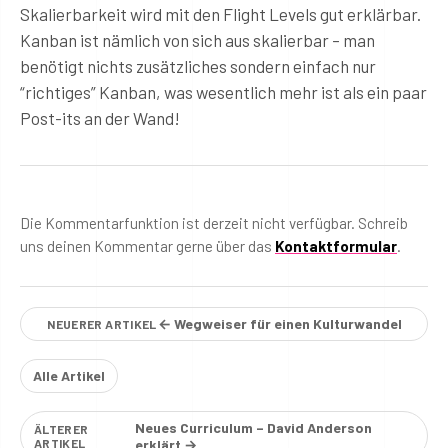
Skalierbarkeit wird mit den Flight Levels gut erklärbar.
Kanban ist nämlich von sich aus skalierbar – man
benötigt nichts zusätzliches sondern einfach nur
“richtiges” Kanban, was wesentlich mehr ist als ein paar
Post-its an der Wand!
Die Kommentarfunktion ist derzeit nicht verfügbar. Schreib
uns deinen Kommentar gerne über das
Kontaktformular
.
← Wegweiser für einen Kulturwandel
NEUERER ARTIKEL
Alle Artikel
Neues Curriculum – David Anderson
ÄLTERER
ARTIKEL
erklärt →