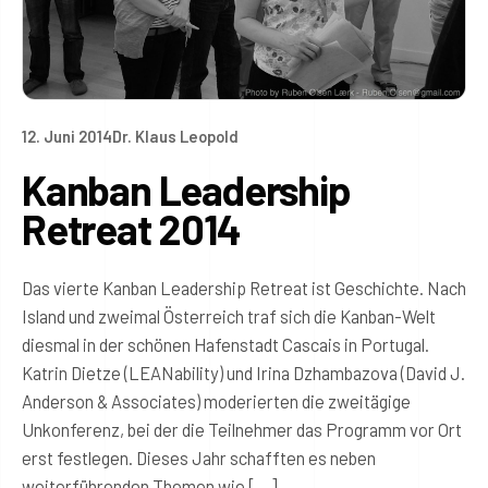
12. Juni 2014
Dr. Klaus Leopold
Kanban Leadership
Retreat 2014
Das vierte Kanban Leadership Retreat ist Geschichte. Nach
Island und zweimal Österreich traf sich die Kanban-Welt
diesmal in der schönen Hafenstadt Cascais in Portugal.
Katrin Dietze (LEANability) und Irina Dzhambazova (David J.
Anderson & Associates) moderierten die zweitägige
Unkonferenz, bei der die Teilnehmer das Programm vor Ort
erst festlegen. Dieses Jahr schafften es neben
weiterführenden Themen wie […]