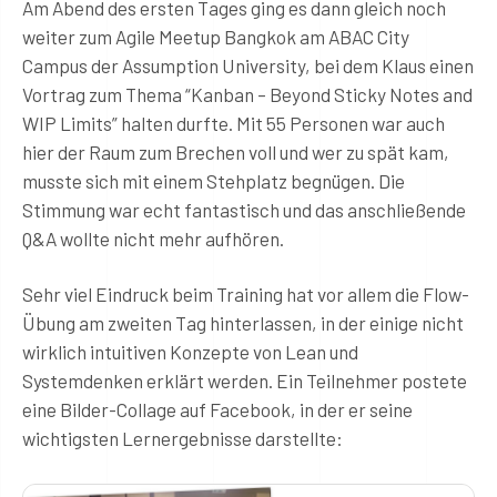
Am Abend des ersten Tages ging es dann gleich noch
weiter zum Agile Meetup Bangkok am ABAC City
Campus der Assumption University, bei dem Klaus einen
Vortrag zum Thema “Kanban – Beyond Sticky Notes and
WIP Limits” halten durfte. Mit 55 Personen war auch
hier der Raum zum Brechen voll und wer zu spät kam,
musste sich mit einem Stehplatz begnügen. Die
Stimmung war echt fantastisch und das anschließende
Q&A wollte nicht mehr aufhören.
Sehr viel Eindruck beim Training hat vor allem die Flow-
Übung am zweiten Tag hinterlassen, in der einige nicht
wirklich intuitiven Konzepte von Lean und
Systemdenken erklärt werden. Ein Teilnehmer postete
eine Bilder-Collage auf Facebook, in der er seine
wichtigsten Lernergebnisse darstellte: