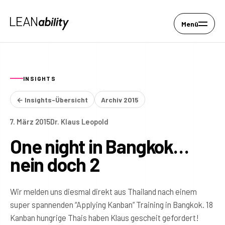
Menü
INSIGHTS
← Insights-Übersicht
Archiv 2015
7. März 2015
Dr. Klaus Leopold
One night in Bangkok…
nein doch 2
Wir melden uns diesmal direkt aus Thailand nach einem
super spannenden “Applying Kanban” Training in Bangkok. 18
Kanban hungrige Thais haben Klaus gescheit gefordert!