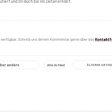
tiert und im Buch bis ins Detail erklärt.
t verfügbar. Schreib uns deinen Kommentar gerne über das
Kontaktf
aber anders
Alle Artikel
ÄLTERER ARTIK