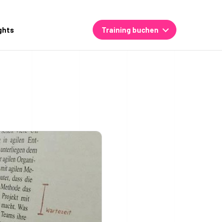
ghts
Training buchen