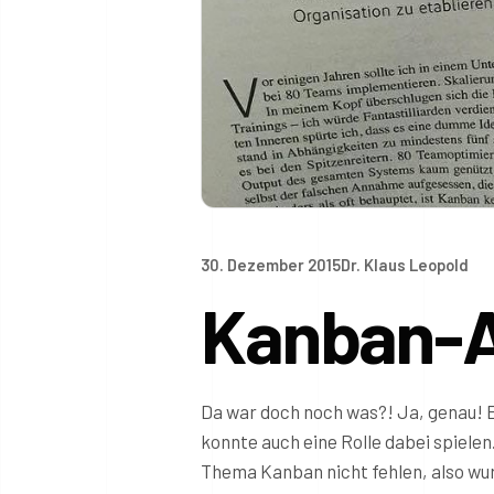
30. Dezember 2015
Dr. Klaus Leopold
Kanban-Ar
Da war doch noch was?! Ja, genau! 
konnte auch eine Rolle dabei spielen
Thema Kanban nicht fehlen, also wur