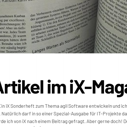
tikel im iX-Mag
Ein iX Sonderheft zum Thema agil Software entwickeln und ic
. Natürlich darf in so einer Spezial-Ausgabe für IT-Projekte d
de ich von iX nach einem Beitrag gefragt. Aber gerne doch! D