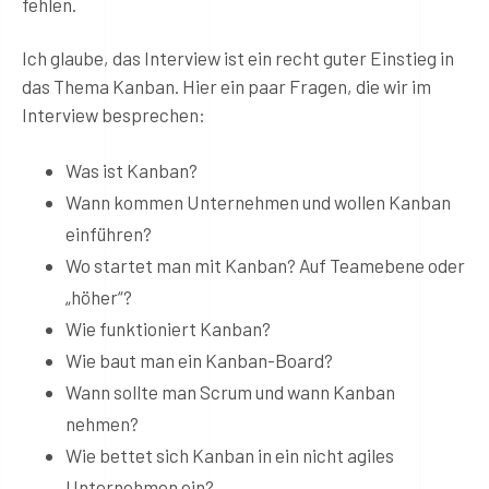
fehlen.
Ich glaube, das Interview ist ein recht guter Einstieg in
das Thema Kanban. Hier ein paar Fragen, die wir im
Interview besprechen:
Was ist Kanban?
Wann kommen Unternehmen und wollen Kanban
einführen?
Wo startet man mit Kanban? Auf Teamebene oder
„höher“?
Wie funktioniert Kanban?
Wie baut man ein Kanban-Board?
Wann sollte man Scrum und wann Kanban
nehmen?
Wie bettet sich Kanban in ein nicht agiles
Unternehmen ein?