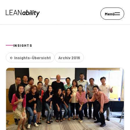
Menü
INSIGHTS
← Insights-Übersicht
Archiv 2016