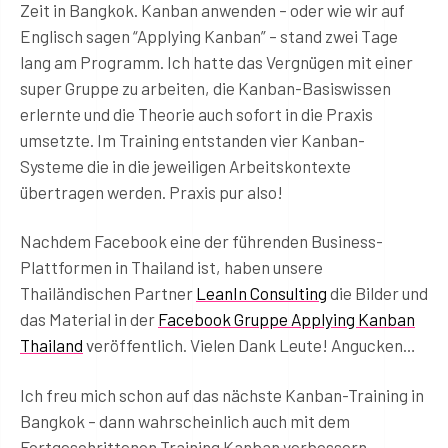
Zeit in Bangkok. Kanban anwenden – oder wie wir auf
Englisch sagen “Applying Kanban” – stand zwei Tage
lang am Programm. Ich hatte das Vergnügen mit einer
super Gruppe zu arbeiten, die Kanban-Basiswissen
erlernte und die Theorie auch sofort in die Praxis
umsetzte. Im Training entstanden vier Kanban-
Systeme die in die jeweiligen Arbeitskontexte
übertragen werden. Praxis pur also!
Nachdem Facebook eine der führenden Business-
Plattformen in Thailand ist, haben unsere
Thailändischen Partner
LeanIn Consulting
die Bilder und
das Material in der
Facebook Gruppe Applying Kanban
Thailand
veröffentlich. Vielen Dank Leute! Angucken…
Ich freu mich schon auf das nächste Kanban-Training in
Bangkok – dann wahrscheinlich auch mit dem
Fortgeschrittenen Training Kanban verbessern.