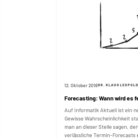
12. Oktober 2016
DR. KLAUS LEOPOL
Forecasting: Wann wird es fe
Auf Informatik Aktuell ist ein 
Gewisse Wahrscheinlichkeit st
man an dieser Stelle sagen, de
verlässliche Termin-Forecasts e