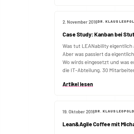
2. November 2016
DR. KLAUS LEOPO
Case Study: Kanban bei Stut
Was tut LEANability eigentlich
Aber was passiert da eigentlic
Wo wirds eingesetzt und was er
die IT-Abteilung. 30 Mitarbeit
Artikel lesen
19. Oktober 2016
DR. KLAUS LEOPOL
Lean&Agile Coffee mit Micha