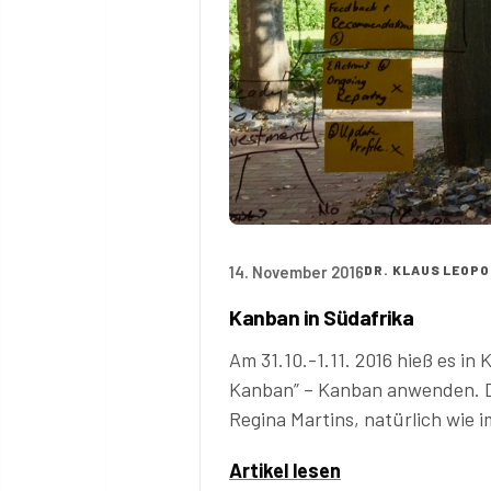
14. November 2016
DR. KLAUS LEOP
Kanban in Südafrika
Am 31.10.-1.11. 2016 hieß es in
Kanban” – Kanban anwenden. Di
Regina Martins, natürlich wie 
Artikel lesen