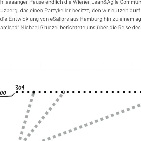
h laaaanger Pause endlich die Wiener Lean&Agile Commun
uzberg, das einen Partykeller besitzt, den wir nutzen durf
die Entwicklung von eSailors aus Hamburg hin zu einem ag
mlead” Michael Gruczel berichtete uns über die Reise des