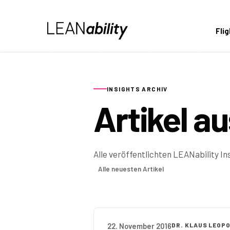
Fli
INSIGHTS ARCHIV
Artikel a
Alle veröffentlichten LEANability In
Alle neuesten Artikel
22. November 2016
DR. KLAUS LEOP