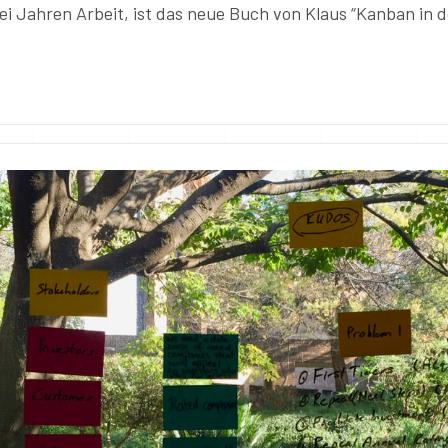
ei Jahren Arbeit, ist das neue Buch von Klaus “Kanban in d