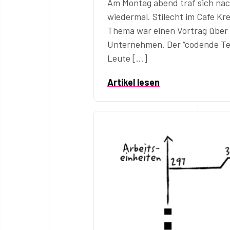
Am Montag abend traf sich nac
wiedermal. Stilecht im Cafe Kre
Thema war einen Vortrag über 
Unternehmen. Der “codende Tea
Leute […]
Artikel lesen