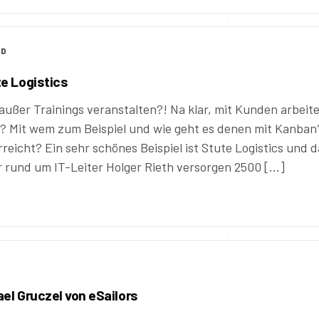
LD
e Logistics
 außer Trainings veranstalten?! Na klar, mit Kunden arbeit
h? Mit wem zum Beispiel und wie geht es denen mit Kanban
reicht? Ein sehr schönes Beispiel ist Stute Logistics und d
er rund um IT-Leiter Holger Rieth versorgen 2500 […]
D
el Gruczel von eSailors