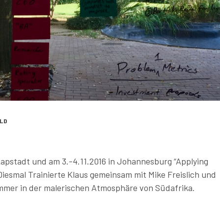
OLD
 Kapstadt und am 3.-4.11.2016 in Johannesburg “Applying
esmal Trainierte Klaus gemeinsam mit Mike Freislich und
immer in der malerischen Atmosphäre von Südafrika.