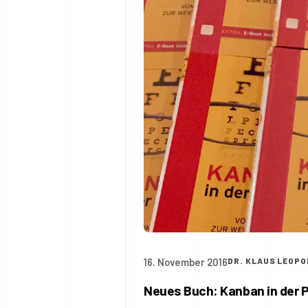
16. November 2016
DR. KLAUS LEOPO
Neues Buch: Kanban in der P