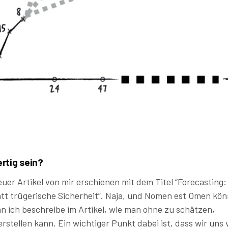
D
rtig sein?
neuer Artikel von mir erschienen mit dem Titel “Forecasting:
att trügerische Sicherheit”. Naja, und Nomen est Omen kö
nn ich beschreibe im Artikel, wie man ohne zu schätzen,
rstellen kann. Ein wichtiger Punkt dabei ist, dass wir uns