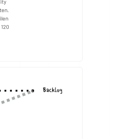
ity
ten.
ilen
 120