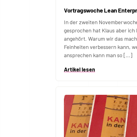
Vortragswoche Lean Enterpr
In der zweiten Novemberwoche 
gesprochen hat Klaus aber ich 
angehört. Warum wir das mach
Feinheiten verbessern kann, w
ansprechen kann man so […]
Artikel lesen