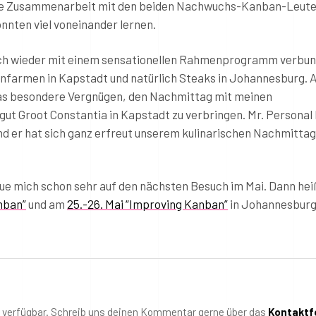
 Die Zusammenarbeit mit den beiden Nachwuchs-Kanban-Leute
nnten viel voneinander lernen.
lich wieder mit einem sensationellen Rahmenprogramm verbu
nfarmen in Kapstadt und natürlich Steaks in Johannesburg. 
das besondere Vergnügen, den Nachmittag mit meinen
ut Groot Constantia in Kapstadt zu verbringen. Mr. Personal
d er hat sich ganz erfreut unserem kulinarischen Nachmittag
reue mich schon sehr auf den nächsten Besuch im Mai. Dann hei
nban”
und am
25.-26. Mai “Improving Kanban”
in Johannesburg
t verfügbar. Schreib uns deinen Kommentar gerne über das
Kontaktf