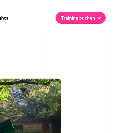
ghts
Training buchen