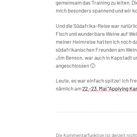
gemeinsam das Training zu leiten.
mich besonders spannend und wir ko
Und die Südafrika-Reise war natür
Fisch und wunderbare Weine auf Wei
meiner Heimreise hatten ich noch 
südafrikanischen Freunden am Weing
Jim Benson, war auch in Kapstadt un
angeschlossen 🙂
Leute, es war einfach spitze! Ich f
nämlich am
22.-23. Mai “Applying Ka
Die Kommentarfunktion ist derzeit nich