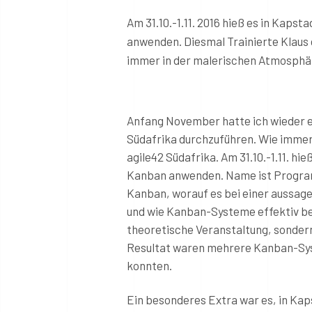
Am 31.10.-1.11. 2016 hieß es in Kaps
anwenden. Diesmal Trainierte Klaus 
immer in der malerischen Atmosphär
Anfang November hatte ich wieder 
Südafrika durchzuführen. Wie immer
agile42 Südafrika. Am 31.10.-1.11. hi
Kanban anwenden. Name ist Programm
Kanban, worauf es bei einer aussage
und wie Kanban-Systeme effektiv be
theoretische Veranstaltung, sonder
Resultat waren mehrere Kanban-Sys
konnten.
Ein besonderes Extra war es, in Kap