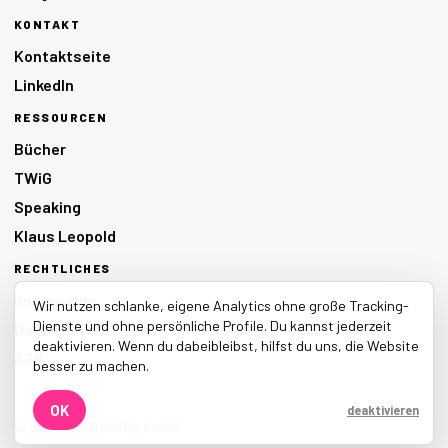
KONTAKT
Kontaktseite
LinkedIn
RESSOURCEN
Bücher
TWiG
Speaking
Klaus Leopold
RECHTLICHES
Impressum
Wir nutzen schlanke, eigene Analytics ohne große Tracking-
Dienste und ohne persönliche Profile. Du kannst jederzeit
Datenschutz
deaktivieren. Wenn du dabeibleibst, hilfst du uns, die Website
AGB
besser zu machen.
OK
deaktivieren
© 2026 LEANability GmbH