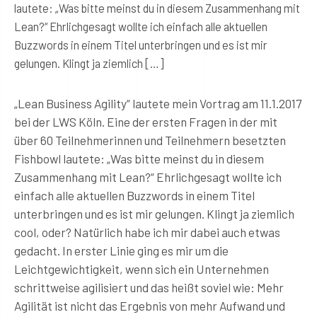
lautete: „Was bitte meinst du in diesem Zusammenhang mit
Lean?“ Ehrlichgesagt wollte ich einfach alle aktuellen
Buzzwords in einem Titel unterbringen und es ist mir
gelungen. Klingt ja ziemlich […]
„Lean Business Agility“ lautete mein Vortrag am 11.1.2017
bei der LWS Köln. Eine der ersten Fragen in der mit
über 60 Teilnehmerinnen und Teilnehmern besetzten
Fishbowl lautete: „Was bitte meinst du in diesem
Zusammenhang mit Lean?“ Ehrlichgesagt wollte ich
einfach alle aktuellen Buzzwords in einem Titel
unterbringen und es ist mir gelungen. Klingt ja ziemlich
cool, oder? Natürlich habe ich mir dabei auch etwas
gedacht. In erster Linie ging es mir um die
Leichtgewichtigkeit, wenn sich ein Unternehmen
schrittweise agilisiert und das heißt soviel wie: Mehr
Agilität ist nicht das Ergebnis von mehr Aufwand und