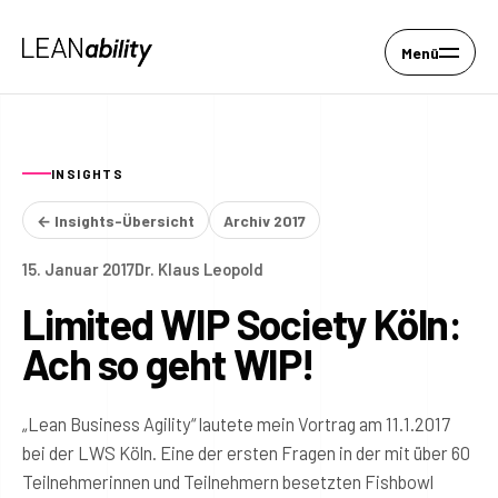
Menü
INSIGHTS
← Insights-Übersicht
Archiv 2017
15. Januar 2017
Dr. Klaus Leopold
Limited WIP Society Köln:
Ach so geht WIP!
„Lean Business Agility“ lautete mein Vortrag am 11.1.2017
bei der LWS Köln. Eine der ersten Fragen in der mit über 60
Teilnehmerinnen und Teilnehmern besetzten Fishbowl