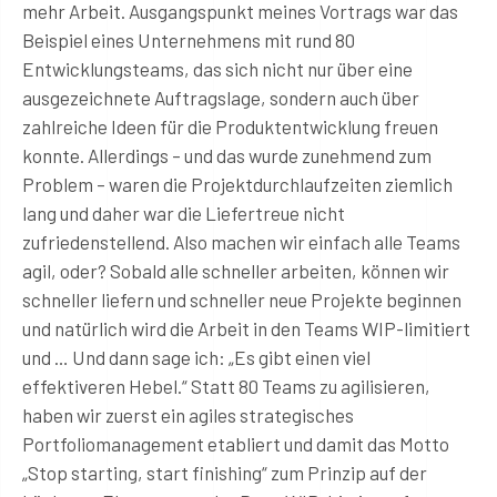
mehr Arbeit. Ausgangspunkt meines Vortrags war das
Beispiel eines Unternehmens mit rund 80
Entwicklungsteams, das sich nicht nur über eine
ausgezeichnete Auftragslage, sondern auch über
zahlreiche Ideen für die Produktentwicklung freuen
konnte. Allerdings – und das wurde zunehmend zum
Problem – waren die Projektdurchlaufzeiten ziemlich
lang und daher war die Liefertreue nicht
zufriedenstellend. Also machen wir einfach alle Teams
agil, oder? Sobald alle schneller arbeiten, können wir
schneller liefern und schneller neue Projekte beginnen
und natürlich wird die Arbeit in den Teams WIP-limitiert
und … Und dann sage ich: „Es gibt einen viel
effektiveren Hebel.“ Statt 80 Teams zu agilisieren,
haben wir zuerst ein agiles strategisches
Portfoliomanagement etabliert und damit das Motto
„Stop starting, start finishing“ zum Prinzip auf der