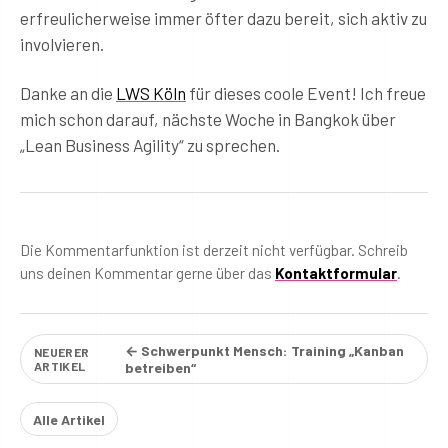
erfreulicherweise immer öfter dazu bereit, sich aktiv zu
involvieren.
Danke an die
LWS Köln
für dieses coole Event! Ich freue
mich schon darauf, nächste Woche in Bangkok über
„Lean Business Agility“ zu sprechen.
Die Kommentarfunktion ist derzeit nicht verfügbar. Schreib
uns deinen Kommentar gerne über das
Kontaktformular
.
← Schwerpunkt Mensch: Training „Kanban
NEUERER
ARTIKEL
betreiben“
Alle Artikel