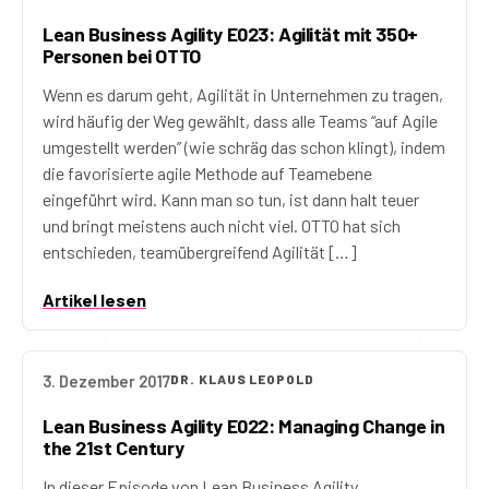
Lean Business Agility E023: Agilität mit 350+
Personen bei OTTO
Wenn es darum geht, Agilität in Unternehmen zu tragen,
wird häufig der Weg gewählt, dass alle Teams “auf Agile
umgestellt werden” (wie schräg das schon klingt), indem
die favorisierte agile Methode auf Teamebene
eingeführt wird. Kann man so tun, ist dann halt teuer
und bringt meistens auch nicht viel. OTTO hat sich
entschieden, teamübergreifend Agilität […]
Artikel lesen
3. Dezember 2017
DR. KLAUS LEOPOLD
Lean Business Agility E022: Managing Change in
the 21st Century
In dieser Episode von Lean Business Agility