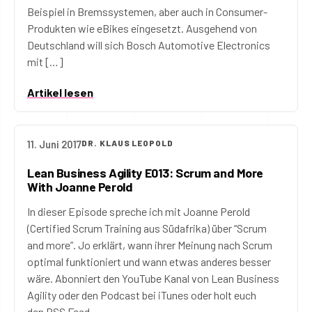
Beispiel in Bremssystemen, aber auch in Consumer-
Produkten wie eBikes eingesetzt. Ausgehend von
Deutschland will sich Bosch Automotive Electronics
mit […]
Artikel lesen
11. Juni 2017
DR. KLAUS LEOPOLD
Lean Business Agility E013: Scrum and More
With Joanne Perold
In dieser Episode spreche ich mit Joanne Perold
(Certified Scrum Training aus Südafrika) über “Scrum
and more”. Jo erklärt, wann ihrer Meinung nach Scrum
optimal funktioniert und wann etwas anderes besser
wäre. Abonniert den YouTube Kanal von Lean Business
Agility oder den Podcast bei iTunes oder holt euch
den RSS Feed.