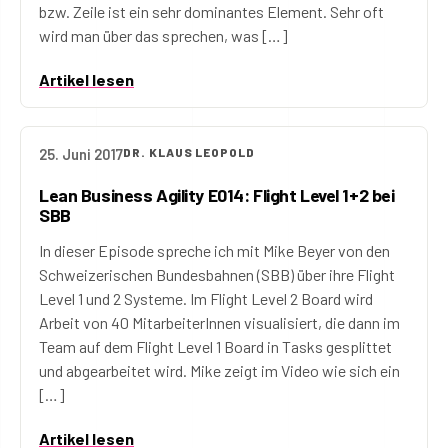
bzw. Zeile ist ein sehr dominantes Element. Sehr oft
wird man über das sprechen, was […]
Artikel lesen
25. Juni 2017
DR. KLAUS LEOPOLD
Lean Business Agility E014: Flight Level 1+2 bei
SBB
In dieser Episode spreche ich mit Mike Beyer von den
Schweizerischen Bundesbahnen (SBB) über ihre Flight
Level 1 und 2 Systeme. Im Flight Level 2 Board wird
Arbeit von 40 MitarbeiterInnen visualisiert, die dann im
Team auf dem Flight Level 1 Board in Tasks gesplittet
und abgearbeitet wird. Mike zeigt im Video wie sich ein
[…]
Artikel lesen