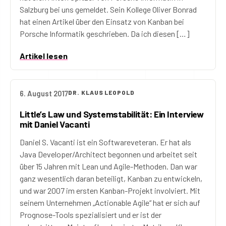
Salzburg bei uns gemeldet. Sein Kollege Oliver Bonrad
hat einen Artikel über den Einsatz von Kanban bei
Porsche Informatik geschrieben. Da ich diesen […]
Artikel lesen
6. August 2017
DR. KLAUS LEOPOLD
Little’s Law und Systemstabilität: Ein Interview
mit Daniel Vacanti
Daniel S. Vacanti ist ein Softwareveteran. Er hat als
Java Developer/Architect begonnen und arbeitet seit
über 15 Jahren mit Lean und Agile-Methoden. Dan war
ganz wesentlich daran beteiligt, Kanban zu entwickeln,
und war 2007 im ersten Kanban-Projekt involviert. Mit
seinem Unternehmen „Actionable Agile“ hat er sich auf
Prognose-Tools spezialisiert und er ist der