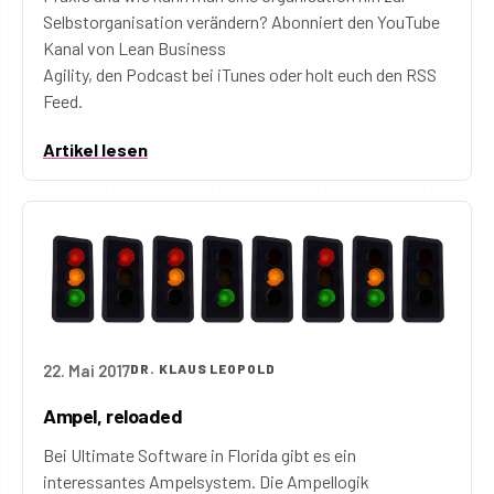
Selbstorganisation verändern? Abonniert den YouTube
Kanal von Lean Business
Agility, den Podcast bei iTunes oder holt euch den RSS
Feed.
Artikel lesen
22. Mai 2017
DR. KLAUS LEOPOLD
Ampel, reloaded
Bei Ultimate Software in Florida gibt es ein
interessantes Ampelsystem. Die Ampellogik