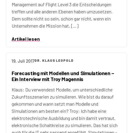
Management auf Flight Level 3 die Entscheidungen
treffen und alle anderen Ebenen haben umzusetzen.
Dem sollte nicht so sein, schon gar nicht, wenn ein
Unternehmen die Mission hat, […]
Artikel lesen
19. Juli 2017
DR. KLAUS LEOPOLD
Forecasting mit Modellen und Simulationen –
Ein Interview mit Troy Magennis
Klaus: Du verwendest Modelle, um unterschiedliche
Zukunftsszenarien zu simulieren. Wie bist du darauf
gekommen und wann setzt man Modelle und
Simulationen am besten ein? Troy: Ich habe eine
elektrotechnische Ausbildung und bin damit vertraut,
elektronische Schaltkreise zu simulieren. Das hat sich
auch für die IT sehr passend angefühlt. Simulationen –