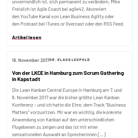
unvermeidlich ist, sich permanent zu verändern. Mike
Freislich ist Agile Coach bei agile42. Abonniert
den YouTube Kanal von Lean Business Agility oder
den Podcast bei iTunes or Overcast oder den RSS Feed.
Artikel lesen
16. November 2017
DR. KLAUS LEOPOLD
Von der LKCE in Hamburg zum Scrum Gathering
in Kapstadt
Die Lean Kanban Central Europe in Hamburg am 7. und
8. November 2017 war die bisher größte Lean Kanban
Konferenz – und ich hatte die Ehre, dem Track “Business
Matters” vorzusitzen. Mir war es wichtig, die konkrete
Anwendung von Kanban auf den unterschiedlichen
Flugebenen zu zeigen und das ist mit einer
sensationellen Auswahl an Sprecherinnen […]