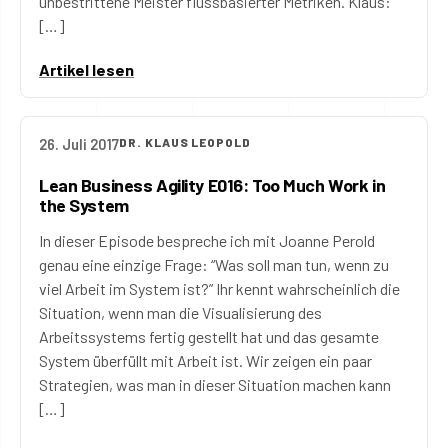
unbestrittene Meister flussbasierter Metriken. Klaus:
[…]
Artikel lesen
26. Juli 2017
DR. KLAUS LEOPOLD
Lean Business Agility E016: Too Much Work in
the System
In dieser Episode bespreche ich mit Joanne Perold
genau eine einzige Frage: “Was soll man tun, wenn zu
viel Arbeit im System ist?” Ihr kennt wahrscheinlich die
Situation, wenn man die Visualisierung des
Arbeitssystems fertig gestellt hat und das gesamte
System überfüllt mit Arbeit ist. Wir zeigen ein paar
Strategien, was man in dieser Situation machen kann
[…]