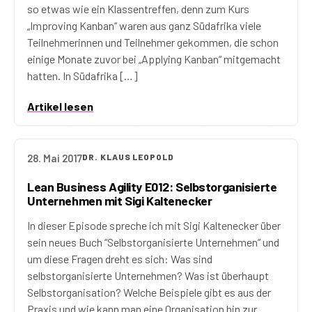
so etwas wie ein Klassentreffen, denn zum Kurs
„Improving Kanban“ waren aus ganz Südafrika viele
Teilnehmerinnen und Teilnehmer gekommen, die schon
einige Monate zuvor bei „Applying Kanban“ mitgemacht
hatten. In Südafrika […]
Artikel lesen
28. Mai 2017
DR. KLAUS LEOPOLD
Lean Business Agility E012: Selbstorganisierte
Unternehmen mit Sigi Kaltenecker
In dieser Episode spreche ich mit Sigi Kaltenecker über
sein neues Buch “Selbstorganisierte Unternehmen” und
um diese Fragen dreht es sich: Was sind
selbstorganisierte Unternehmen? Was ist überhaupt
Selbstorganisation? Welche Beispiele gibt es aus der
Praxis und wie kann man eine Organisation hin zur