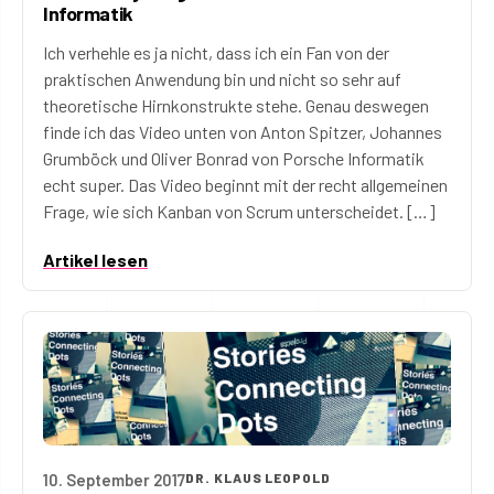
Informatik
Ich verhehle es ja nicht, dass ich ein Fan von der
praktischen Anwendung bin und nicht so sehr auf
theoretische Hirnkonstrukte stehe. Genau deswegen
finde ich das Video unten von Anton Spitzer, Johannes
Grumböck und Oliver Bonrad von Porsche Informatik
echt super. Das Video beginnt mit der recht allgemeinen
Frage, wie sich Kanban von Scrum unterscheidet. […]
Artikel lesen
10. September 2017
DR. KLAUS LEOPOLD