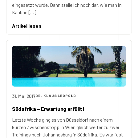
eingesetzt wurde. Dann stelle ich noch dar, wie man in
Kanban […]
Artikel lesen
31. Mai 2017
DR. KLAUS LEOPOLD
Südafrika – Erwartung erfüllt!
Letzte Woche ging es von Düsseldorf nach einem
kurzen Zwischenstopp in Wien gleich weiter zu zwei
Trainings nach Johannesburg in Südafrika. Es war fast