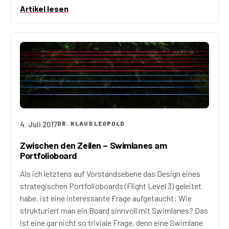
Artikel lesen
4. Juli 2017
DR. KLAUS LEOPOLD
Zwischen den Zeilen – Swimlanes am
Portfolioboard
Als ich letztens auf Vorstandsebene das Design eines
strategischen Portfolioboards (Flight Level 3) geleitet
habe, ist eine interessante Frage aufgetaucht: Wie
strukturiert man ein Board sinnvoll mit Swimlanes? Das
ist eine gar nicht so triviale Frage, denn eine Swimlane