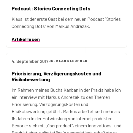
Podcast: Stories Connecting Dots
Klaus ist der erste Gast bei dem neuen Podcast “Stories
Connecting Dots” von Markus Andrezak.
Artikel lesen
4. September 2017
DR. KLAUS LEOPOLD
Priorisierung, Verzögerungskosten und
Risikobewertung
Im Rahmen meines Buchs Kanban in der Praxis habe ich
ein Interview mit Markus Andrezak zu den Themen
Priorisierung, Verzögerungskosten und
Risikobewertung geführt. Markus arbeitet seit mehr als
15 Jahren in der Entwicklung von Internetprodukten.
Bevor er sich mit „überproduct“, einem Innovations- und
Produktlabor, selbstständig gemacht hat, arbeitete er