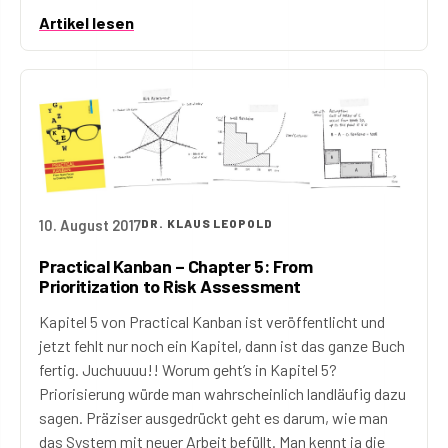
Artikel lesen
10. August 2017
DR. KLAUS LEOPOLD
Practical Kanban – Chapter 5: From
Prioritization to Risk Assessment
Kapitel 5 von Practical Kanban ist veröffentlicht und
jetzt fehlt nur noch ein Kapitel, dann ist das ganze Buch
fertig. Juchuuuu!! Worum geht’s in Kapitel 5?
Priorisierung würde man wahrscheinlich landläufig dazu
sagen. Präziser ausgedrückt geht es darum, wie man
das System mit neuer Arbeit befüllt. Man kennt ja die