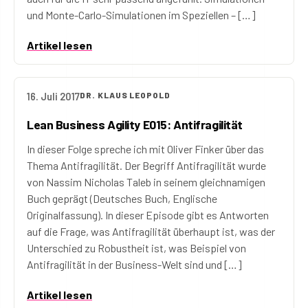
und Monte-Carlo-Simulationen im Speziellen – […]
Artikel lesen
16. Juli 2017
DR. KLAUS LEOPOLD
Lean Business Agility E015: Antifragilität
In dieser Folge spreche ich mit Oliver Finker über das
Thema Antifragilität. Der Begriff Antifragilität wurde
von Nassim Nicholas Taleb in seinem gleichnamigen
Buch geprägt (Deutsches Buch, Englische
Originalfassung). In dieser Episode gibt es Antworten
auf die Frage, was Antifragilität überhaupt ist, was der
Unterschied zu Robustheit ist, was Beispiel von
Antifragilität in der Business-Welt sind und […]
Artikel lesen