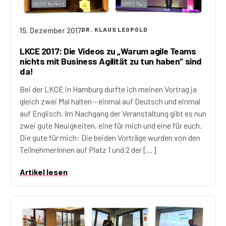
15. Dezember 2017
DR. KLAUS LEOPOLD
LKCE 2017: Die Videos zu „Warum agile Teams
nichts mit Business Agilität zu tun haben“ sind
da!
Bei der LKCE in Hamburg durfte ich meinen Vortrag ja
gleich zwei Mal halten – einmal auf Deutsch und einmal
auf Englisch. Im Nachgang der Veranstaltung gibt es nun
zwei gute Neuigkeiten, eine für mich und eine für euch.
Die gute für mich: Die beiden Vorträge wurden von den
TeilnehmerInnen auf Platz 1 und 2 der […]
Artikel lesen