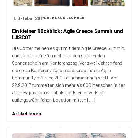
11. Oktober 2017
DR. KLAUS LEOPOLD
Ein kleiner Rückblick: Agile Greece Summit und
LASCOT
Die Götter meinen es gut mit dem Agile Greece Summit,
und damit meine ich nicht nur den strahlenden
Sonnenschein am Konferenztag. Vor zwei Jahren fand
die erste Konferenz für die südeuropäische Agile
Community mit rund 200 TeilnehmerInnen statt. Am
22.9.2017 tummelten sich mehr als 600 Menschen in der
alten Papastratos-Tabakfabrik, einer wirklich
außergewöhnlichen Location mitten […]
Artikel lesen