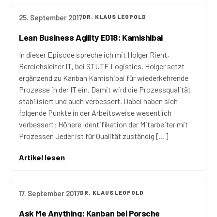
25. September 2017
DR. KLAUS LEOPOLD
Lean Business Agility E018: Kamishibai
In dieser Episode spreche ich mit Holger Rieht,
Bereichsleiter IT, bei STUTE Logistics. Holger setzt
ergänzend zu Kanban Kamishibai für wiederkehrende
Prozesse in der IT ein. Damit wird die Prozessqualität
stabilisiert und auch verbessert. Dabei haben sich
folgende Punkte in der Arbeitsweise wesentlich
verbessert: Höhere Identifikation der Mitarbeiter mit
Prozessen Jeder ist für Qualität zuständig […]
Artikel lesen
17. September 2017
DR. KLAUS LEOPOLD
Ask Me Anything: Kanban bei Porsche