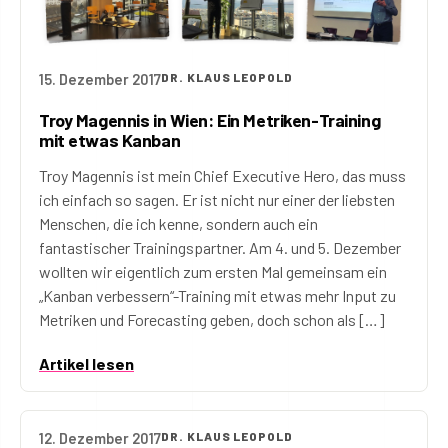
15. Dezember 2017
DR. KLAUS LEOPOLD
Troy Magennis in Wien: Ein Metriken-Training
mit etwas Kanban
Troy Magennis ist mein Chief Executive Hero, das muss
ich einfach so sagen. Er ist nicht nur einer der liebsten
Menschen, die ich kenne, sondern auch ein
fantastischer Trainingspartner. Am 4. und 5. Dezember
wollten wir eigentlich zum ersten Mal gemeinsam ein
„Kanban verbessern“-Training mit etwas mehr Input zu
Metriken und Forecasting geben, doch schon als […]
Artikel lesen
12. Dezember 2017
DR. KLAUS LEOPOLD