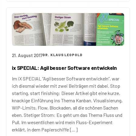
21. August 2017
DR. KLAUS LEOPOLD
ix SPECIAL: Agil besser Software entwickeln
Im iX SPECIAL “Agil besser Software entwickeln”, war
ich diesmal wieder mit zwei Beiträgen mit dabei. Stop
starting, start finishing: Dieser Artikel gibt eine kurze,
knackige Einführung ins Thema Kanban. Visualisierung,
WIP-Limits, Flow, Blockaden, all die schönen Sachen
eben. Stetiger Strom: Es geht um das Thema Fluss und
Pull. Im wesentlichen wird mein Fluss-Experiment
erklärt, in dem Papierschiffe […]