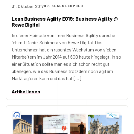
31. Oktober 2017
DR. KLAUS LEOPOLD
Lean Business Agility E019: Business Agility @
Rewe Digital
In dieser Episode von Lean Business Agility spreche
ich mit Daniel Schimera von Rewe Digital. Das
Unternehmen hat ein rasantes Wachstum von sieben
Mitarbeitern im Jahr 2014 auf 600 heute hingelegt. In so
einer Situation sollte man es sich schon recht gut
überlegen, wie das Business trotzdem noch agil am
Markt agieren kann und das hat […]
Artikel lesen