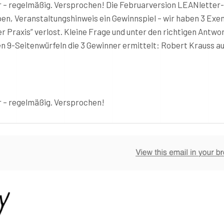
r – regelmäßig. Versprochen! Die Februarversion LEANletter
en, Veranstaltungshinweis ein Gewinnspiel – wir haben 3 Ex
r Praxis” verlost. Kleine Frage und unter den richtigen Antwo
n 9-Seitenwürfeln die 3 Gewinner ermittelt: Robert Krauss a
r – regelmäßig. Versprochen!