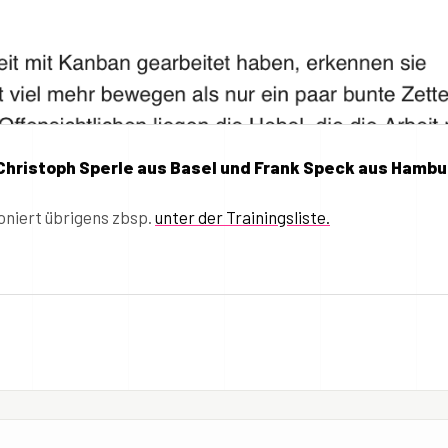
hristoph Sperle aus Basel und Frank Speck aus Hambu
oniert übrigens zbsp.
unter der Trainingsliste.