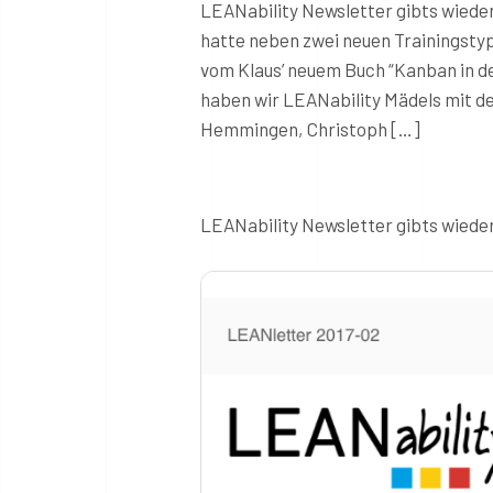
LEANability Newsletter gibts wiede
hatte neben zwei neuen Trainingstyp
vom Klaus’ neuem Buch “Kanban in de
haben wir LEANability Mädels mit de
Hemmingen, Christoph […]
LEANability Newsletter gibts wiede