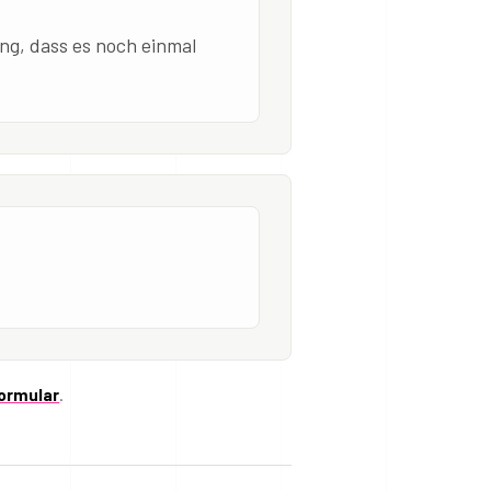
ung, dass es noch einmal
ormular
.