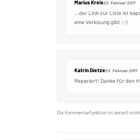
Marius Kreis
22. Februar 2017
...der Link zur Liste ist k
eine Verlosung gibt :-)
Katrin Dietze
23. Februar 2017
Repariert! Danke für den H
Die Kommentarfunktion ist derzeit nich