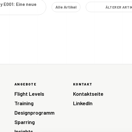
y E001: Eine neue
Alle Artikel
ÄLTERER ARTI
ANGEBOTE
KONTAKT
Flight Levels
Kontaktseite
Training
LinkedIn
Designprogramm
Sparring
Insights