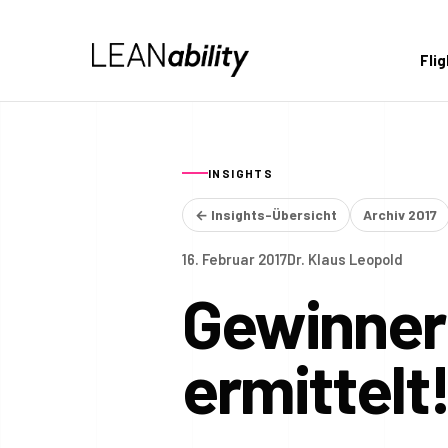
Fli
INSIGHTS
← Insights-Übersicht
Archiv 2017
16. Februar 2017
Dr. Klaus Leopold
Gewinner
ermittelt