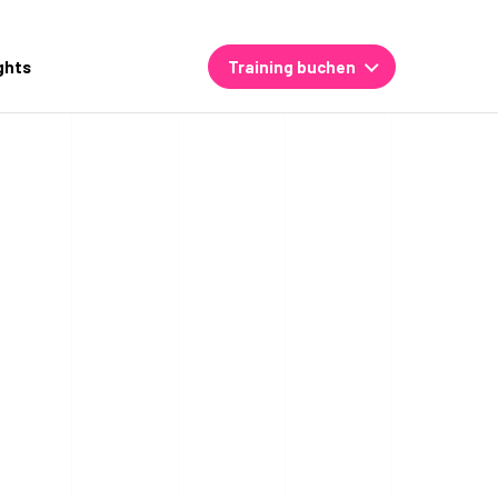
ghts
Training buchen