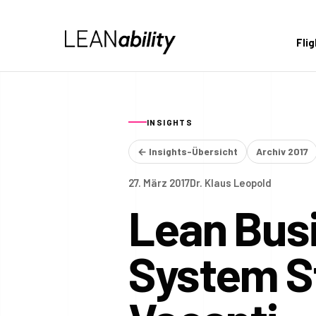
Fli
INSIGHTS
← Insights-Übersicht
Archiv 2017
27. März 2017
Dr. Klaus Leopold
Lean Busi
System St