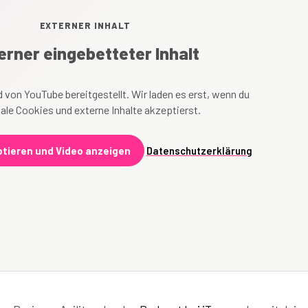
EXTERNER INHALT
erner eingebetteter Inhalt
 von YouTube bereitgestellt. Wir laden es erst, wenn du
ale Cookies und externe Inhalte akzeptierst.
tieren und Video anzeigen
Datenschutzerklärung