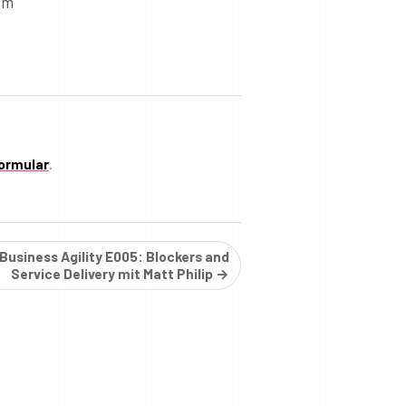
em
ormular
.
Business Agility E005: Blockers and
Service Delivery mit Matt Philip →