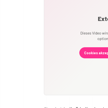
Ext
Dieses Video wird
option
Cookies akzep