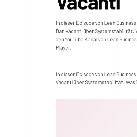
Vacanti
In dieser Episode von Lean Business
Dan Vacanti über Systemstabilität: 
den YouTube Kanal von Lean Business
Player.
In dieser Episode von Lean Business
Vacanti über Systemstabilität: Was i