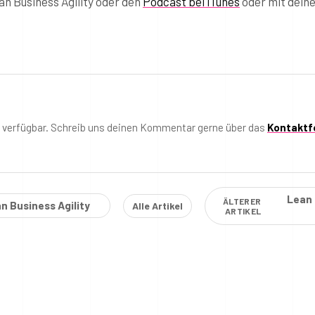
n Business Agility oder den
Podcast bei iTunes
oder mit dein
t verfügbar. Schreib uns deinen Kommentar gerne über das
Kontaktf
Lean 
ÄLTERER
n Business Agility
Alle Artikel
ARTIKEL