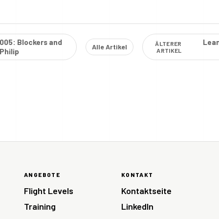
E005: Blockers and
Lean
ÄLTERER
Alle Artikel
Philip
ARTIKEL
ANGEBOTE
KONTAKT
Flight Levels
Kontaktseite
Training
LinkedIn