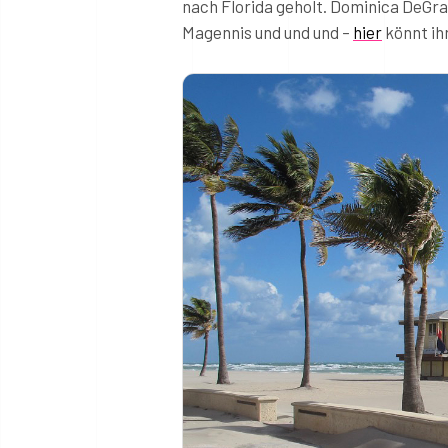
nach Florida geholt. Dominica DeGr
Magennis und und und –
hier
könnt ihr