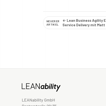
← Lean Business Agility 
NEUERER
ARTIKEL
Service Delivery mit Matt 
LEANability GmbH