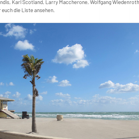
andis, Karl Scotland, Larry Maccherone, Wolfgang Wiedenroth
 euch die Liste ansehen.