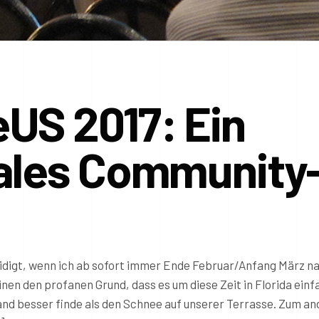
US 2017: Ein
bales Community
leidigt, wenn ich ab sofort immer Ende Februar/Anfang März n
inen den profanen Grund, dass es um diese Zeit in Florida einf
and besser finde als den Schnee auf unserer Terrasse. Zum a