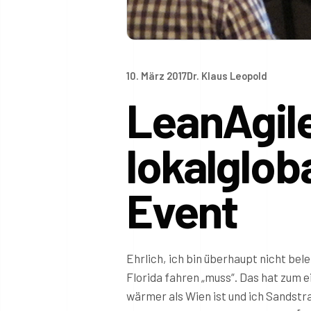
10. März 2017
Dr. Klaus Leopold
LeanAgile
lokalglo
Event
Ehrlich, ich bin überhaupt nicht be
Florida fahren „muss“. Das hat zum e
wärmer als Wien ist und ich Sandstr