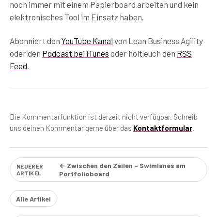
noch immer mit einem Papierboard arbeiten und kein
elektronisches Tool im Einsatz haben.
Abonniert den
YouTube Kanal
von Lean Business Agility
oder den
Podcast bei iTunes
oder holt euch den
RSS
Feed
.
Die Kommentarfunktion ist derzeit nicht verfügbar. Schreib
uns deinen Kommentar gerne über das
Kontaktformular
.
← Zwischen den Zeilen – Swimlanes am
NEUERER
ARTIKEL
Portfolioboard
Alle Artikel