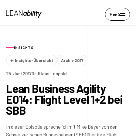
Menü
INSIGHTS
← Insights-Übersicht
Archiv 2017
25. Juni 2017
Dr. Klaus Leopold
Lean Business Agility
E014: Flight Level 1+2 bei
SBB
In dieser Episode spreche ich mit Mike Beyer von den
Schweizerischen Bundesbahnen (SBB) über ihre Flight