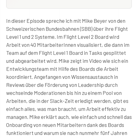
In dieser Episode spreche ich mit Mike Beyer von den
Schweizerischen Bundesbahnen (SBB) über ihre Flight
Level 1 und 2 Systeme. Im Flight Level 2 Board wird
Arbeit von 40 MitarbeiterInnen visualisiert, die dann im
Team auf dem Flight Level 1 Board in Tasks gesplittet
und abgearbeitet wird. Mike zeigt im Video wie sich ein
Entwicklungsteam mit Hilfe des Boards die Arbeit
koordiniert. Angefangen von Wissensaustausch in
Reviews über die Förderung von Leadership durch
wechselnde Moderationen bis hin zu einem Pool von
Arbeiten, die in der Slack-Zeit erledigt werden, gibt es
einfach alles, was man braucht, um Arbeit effektiv zu
managen. Mike erklärt auch, wie einfach und schnell das
Onboarding von neuen Mitarbeitern dank des Boards
funktioniert und warum sie nach nunmehr fünf Jahren