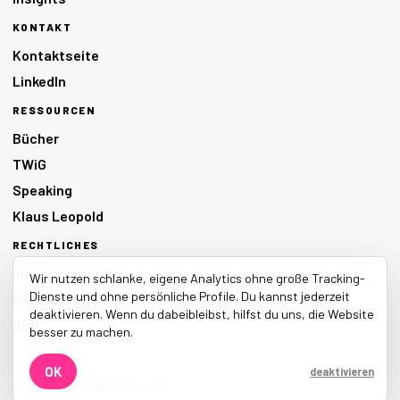
KONTAKT
Kontaktseite
LinkedIn
RESSOURCEN
Bücher
TWiG
Speaking
Klaus Leopold
RECHTLICHES
Impressum
Wir nutzen schlanke, eigene Analytics ohne große Tracking-
Dienste und ohne persönliche Profile. Du kannst jederzeit
Datenschutz
deaktivieren. Wenn du dabeibleibst, hilfst du uns, die Website
AGB
besser zu machen.
OK
deaktivieren
© 2026 LEANability GmbH