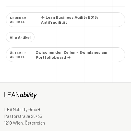
← Lean Business Agility E015:
NEUERER
ARTIKEL
Antifragilität
Alle Artikel
Zwischen den Zeilen – Swimlanes am
ÄLTERER
ARTIKEL
Portfolioboard →
LEANability GmbH
Pastorstraße 28/35
1210 Wien, Österreich