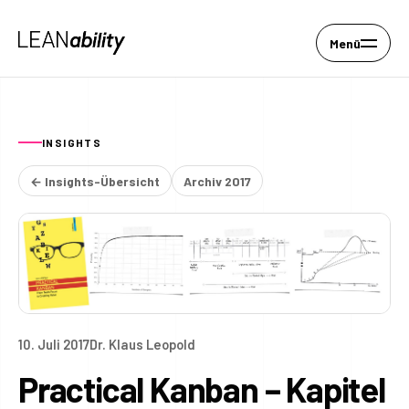
Menü
INSIGHTS
← Insights-Übersicht
Archiv 2017
10. Juli 2017
Dr. Klaus Leopold
Practical Kanban – Kapitel