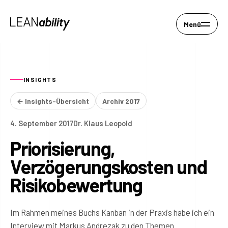
Menü
INSIGHTS
← Insights-Übersicht
Archiv 2017
4. September 2017
Dr. Klaus Leopold
Priorisierung,
Verzögerungskosten und
Risikobewertung
Im Rahmen meines Buchs Kanban in der Praxis habe ich ein
Interview mit Markus Andrezak zu den Themen