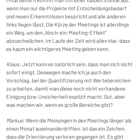
wenn man nur die Projekte mit Entscheidungsbedarf
und neuen Erkenntnissen bespricht und alle anderen
links liegen lässt. Die Kürze der Meetings ist allerdings
ein Weg, um den „Noch-ein-Meeting-Effekt“
abzuschwächen. Im Laufe der Zeit wird allen klar, dass
es kaum ein wichtigeres Meeting geben kann.
Klaus
: Jetzt kann es natürlich sein, dass man sich nicht
sofort einigt. Deswegen mache ich ja auch den
Vorschlag, bei der Quantifizierung mit Wertebereichen
zu arbeiten, damit man diese noch nicht vorhandene
Einigung bzw. Unsicherheit explizit macht. Gut, aber
was machen wir, wenn es große Bereiche gibt?
Markus
: Wenn die Meinungen in den Meetings länger als
einen Monat auseinanderdriften, ist das ein Zeichen,
dass die Orientierung verloren gegangen ist. Es gibt