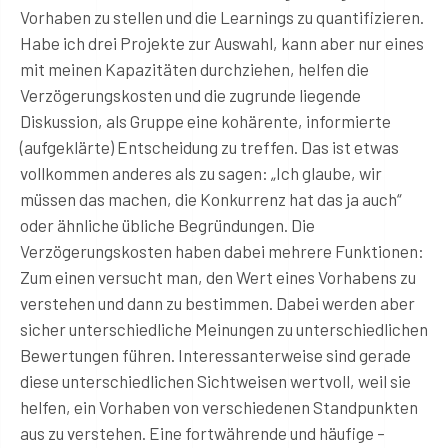
Vorhaben zu stellen und die Learnings zu quantifizieren.
Habe ich drei Projekte zur Auswahl, kann aber nur eines
mit meinen Kapazitäten durchziehen, helfen die
Verzögerungskosten und die zugrunde liegende
Diskussion, als Gruppe eine kohärente, informierte
(aufgeklärte) Entscheidung zu treffen. Das ist etwas
vollkommen anderes als zu sagen: „Ich glaube, wir
müssen das machen, die Konkurrenz hat das ja auch“
oder ähnliche übliche Begründungen. Die
Verzögerungskosten haben dabei mehrere Funktionen:
Zum einen versucht man, den Wert eines Vorhabens zu
verstehen und dann zu bestimmen. Dabei werden aber
sicher unterschiedliche Meinungen zu unterschiedlichen
Bewertungen führen. Interessanterweise sind gerade
diese unterschiedlichen Sichtweisen wertvoll, weil sie
helfen, ein Vorhaben von verschiedenen Standpunkten
aus zu verstehen. Eine fortwährende und häufige –