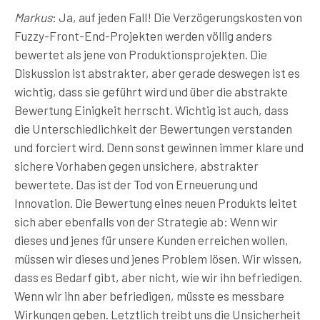
Markus
: Ja, auf jeden Fall! Die Verzögerungskosten von
Fuzzy-Front-End-Projekten werden völlig anders
bewertet als jene von Produktionsprojekten. Die
Diskussion ist abstrakter, aber gerade deswegen ist es
wichtig, dass sie geführt wird und über die abstrakte
Bewertung Einigkeit herrscht. Wichtig ist auch, dass
die Unterschiedlichkeit der Bewertungen verstanden
und forciert wird. Denn sonst gewinnen immer klare und
sichere Vorhaben gegen unsichere, abstrakter
bewertete. Das ist der Tod von Erneuerung und
Innovation. Die Bewertung eines neuen Produkts leitet
sich aber ebenfalls von der Strategie ab: Wenn wir
dieses und jenes für unsere Kunden erreichen wollen,
müssen wir dieses und jenes Problem lösen. Wir wissen,
dass es Bedarf gibt, aber nicht, wie wir ihn befriedigen.
Wenn wir ihn aber befriedigen, müsste es messbare
Wirkungen geben. Letztlich treibt uns die Unsicherheit