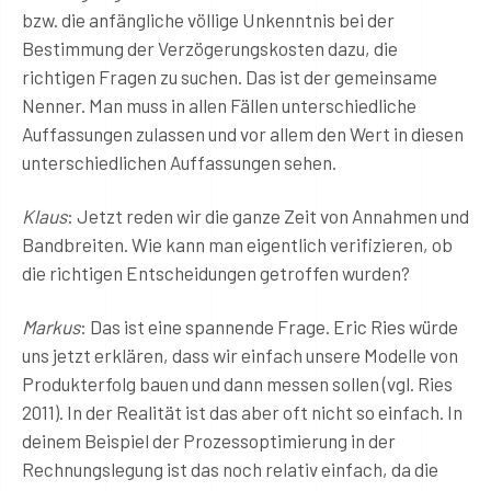
bzw. die anfängliche völlige Unkenntnis bei der
Bestimmung der Verzögerungskosten dazu, die
richtigen Fragen zu suchen. Das ist der gemeinsame
Nenner. Man muss in allen Fällen unterschiedliche
Auffassungen zulassen und vor allem den Wert in diesen
unterschiedlichen Auffassungen sehen.
Klaus
: Jetzt reden wir die ganze Zeit von Annahmen und
Bandbreiten. Wie kann man eigentlich verifizieren, ob
die richtigen Entscheidungen getroffen wurden?
Markus
: Das ist eine spannende Frage. Eric Ries würde
uns jetzt erklären, dass wir einfach unsere Modelle von
Produkterfolg bauen und dann messen sollen (vgl. Ries
2011). In der Realität ist das aber oft nicht so einfach. In
deinem Beispiel der Prozessoptimierung in der
Rechnungslegung ist das noch relativ einfach, da die