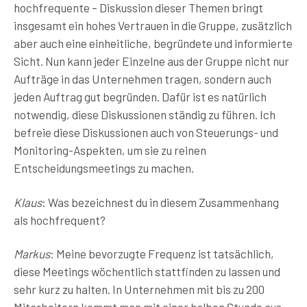
hochfrequente – Diskussion dieser Themen bringt
insgesamt ein hohes Vertrauen in die Gruppe, zusätzlich
aber auch eine einheitliche, begründete und informierte
Sicht. Nun kann jeder Einzelne aus der Gruppe nicht nur
Aufträge in das Unternehmen tragen, sondern auch
jeden Auftrag gut begründen. Dafür ist es natürlich
notwendig, diese Diskussionen ständig zu führen. Ich
befreie diese Diskussionen auch von Steuerungs- und
Monitoring-Aspekten, um sie zu reinen
Entscheidungsmeetings zu machen.
Klaus
: Was bezeichnest du in diesem Zusammenhang
als hochfrequent?
Markus
: Meine bevorzugte Frequenz ist tatsächlich,
diese Meetings wöchentlich stattfinden zu lassen und
sehr kurz zu halten. In Unternehmen mit bis zu 200
Mitarbeitern kommt man mit einer halben Stunde aus,