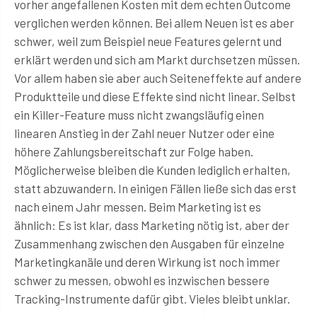
vorher angefallenen Kosten mit dem echten Outcome
verglichen werden können. Bei allem Neuen ist es aber
schwer, weil zum Beispiel neue Features gelernt und
erklärt werden und sich am Markt durchsetzen müssen.
Vor allem haben sie aber auch Seiteneffekte auf andere
Produktteile und diese Effekte sind nicht linear. Selbst
ein Killer-Feature muss nicht zwangsläufig einen
linearen Anstieg in der Zahl neuer Nutzer oder eine
höhere Zahlungsbereitschaft zur Folge haben.
Möglicherweise bleiben die Kunden lediglich erhalten,
statt abzuwandern. In einigen Fällen ließe sich das erst
nach einem Jahr messen. Beim Marketing ist es
ähnlich: Es ist klar, dass Marketing nötig ist, aber der
Zusammenhang zwischen den Ausgaben für einzelne
Marketingkanäle und deren Wirkung ist noch immer
schwer zu messen, obwohl es inzwischen bessere
Tracking-Instrumente dafür gibt. Vieles bleibt unklar.