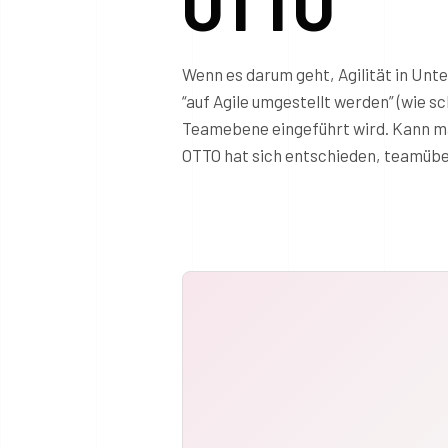
OTTO
Wenn es darum geht, Agilität in Unt
“auf Agile umgestellt werden” (wie sc
Teamebene eingeführt wird. Kann man 
OTTO hat sich entschieden, teamüber