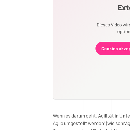
Ext
Dieses Video wird
option
Cookies akzep
Wenn es darum geht, Agilität in Unt
Agile umgestellt werden” (wie schräg