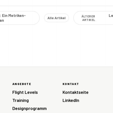
 Ein Metriken-
Le
ÄLTERER
Alle Artikel
ban
ARTIKEL
ANGEBOTE
KONTAKT
Flight Levels
Kontaktseite
Training
LinkedIn
Designprogramm