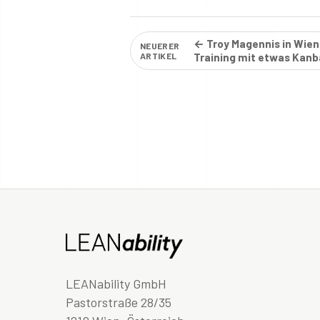
← Troy Magennis in Wien:
NEUERER
ARTIKEL
Training mit etwas Kan
LEANability GmbH
Pastorstraße 28/35