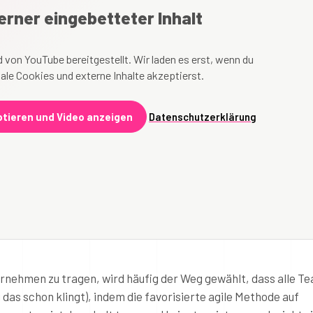
erner eingebetteter Inhalt
 von YouTube bereitgestellt. Wir laden es erst, wenn du
ale Cookies und externe Inhalte akzeptierst.
tieren und Video anzeigen
Datenschutzerklärung
ernehmen zu tragen, wird häufig der Weg gewählt, dass alle Te
 das schon klingt), indem die favorisierte agile Methode auf