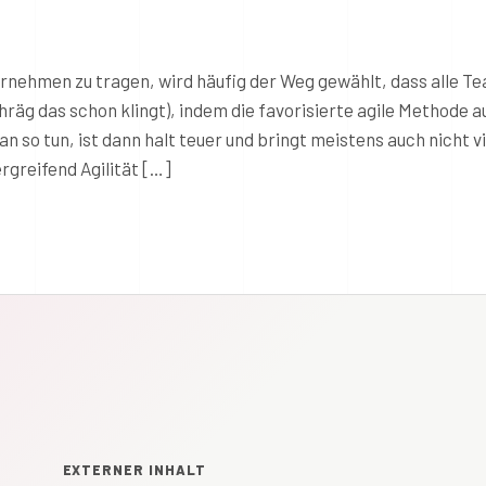
ernehmen zu tragen, wird häufig der Weg gewählt, dass alle T
hräg das schon klingt), indem die favorisierte agile Methode a
so tun, ist dann halt teuer und bringt meistens auch nicht vi
greifend Agilität […]
EXTERNER INHALT