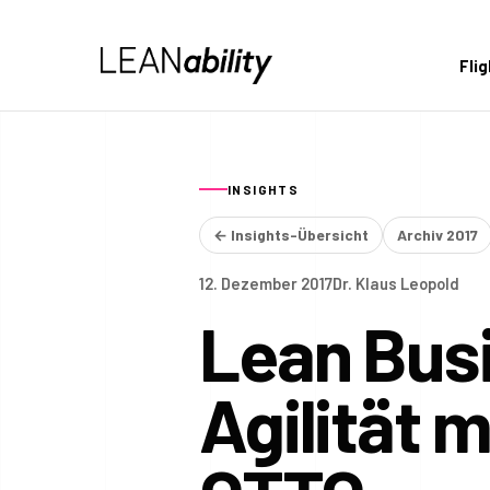
Fli
INSIGHTS
← Insights-Übersicht
Archiv 2017
12. Dezember 2017
Dr. Klaus Leopold
Lean Busi
Agilität 