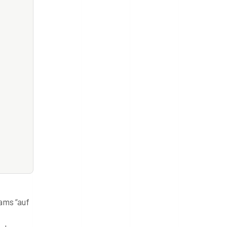
ams “auf