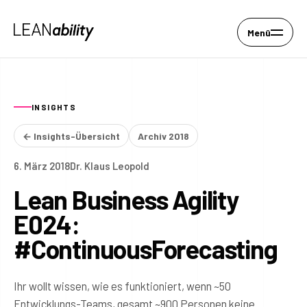
Menü
INSIGHTS
← Insights-Übersicht
Archiv 2018
6. März 2018
Dr. Klaus Leopold
Lean Business Agility
E024:
#ContinuousForecasting
Ihr wollt wissen, wie es funktioniert, wenn ~50
Entwicklungs-Teams, gesamt ~900 Personen keine