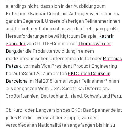
allerdings nicht, dass sich in der Ausbildung zum
Enterprise Kanban Coach nur Anfänger wiederfinden,
ganz im Gegenteil. Unsere bisherigen Teilnehmerinnen
und Teilnehmer haben schon vor dem Lehrgang große
Herausforderungen bewältigt: zum Beispiel
Kathrin
Schröder
von OTTO E-Commerce,
Thomas van der
Burg,
der die Produktentwicklung in einem
medizintechnischen Unternehmen leitet oder
Matthias
Patzak
, vormals Vice President Product Engineering
bei AutoScout24. Zum ersten
EKC Crash Course in
Barcelona
im Mai 2018 kamen sogar Teilnehmer*innen
aus der ganzen Welt: USA, Südafrika, Österreich,
Großbritannien, Deutschland, Irland, Schweiz und Peru.
Ob Kurz- oder Langversion des EKC: Das Spannende ist
jedes Mal die Diversität der Gruppe, von den
verschiedenen Nationalitäten angefangen bis hin zu