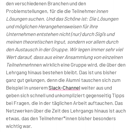
den verschiedenen Branchen und den
Problemstellungen, für die die Teilnehmer
innen
Lösungen suchen. Und das Schöne ist: Die Lösungen
und möglichen Herangehensweisen für ihre
Unternehmen entstehen nicht (nur) durch Sigi’s und
meinen theoretischen Input, sondern vor allem durch
den Austausch in der Gruppe. Wir legen immer sehr viel
Wert darauf, dass aus einer Ansammlung von einzelnen
Teilnehmer
innen wirklich eine Gruppe wird, die über den
Lehrgang hinaus bestehen bleibt. Das ist uns bisher
ganz gut gelungen, denn die Alumni tauschen sich zum
Beispiel in unserem
Slack-Channel
weiter aus und
geben sich schnell und unkompliziert gegenseitig Tipps
bei Fragen, die in der täglichen Arbeit auftauchen. Das
Netzwerken über die Zeit des Lehrgangs hinaus ist auch
etwas, das den Teilnehmer*innen bisher besonders
wichtig war.