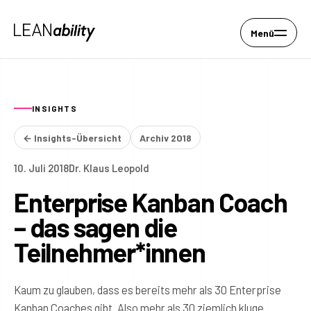
Menü
INSIGHTS
← Insights-Übersicht
Archiv 2018
10. Juli 2018
Dr. Klaus Leopold
Enterprise Kanban Coach
– das sagen die
Teilnehmer*innen
Kaum zu glauben, dass es bereits mehr als 30 Enterprise
Kanban Coaches gibt. Also mehr als 30 ziemlich kluge