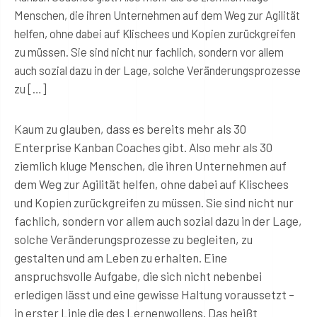
Menschen, die ihren Unternehmen auf dem Weg zur Agilität
helfen, ohne dabei auf Klischees und Kopien zurückgreifen
zu müssen. Sie sind nicht nur fachlich, sondern vor allem
auch sozial dazu in der Lage, solche Veränderungsprozesse
zu […]
Kaum zu glauben, dass es bereits mehr als 30
Enterprise Kanban Coaches gibt. Also mehr als 30
ziemlich kluge Menschen, die ihren Unternehmen auf
dem Weg zur Agilität helfen, ohne dabei auf Klischees
und Kopien zurückgreifen zu müssen. Sie sind nicht nur
fachlich, sondern vor allem auch sozial dazu in der Lage,
solche Veränderungsprozesse zu begleiten, zu
gestalten und am Leben zu erhalten. Eine
anspruchsvolle Aufgabe, die sich nicht nebenbei
erledigen lässt und eine gewisse Haltung voraussetzt –
in erster Linie die des Lernenwollens. Das heißt