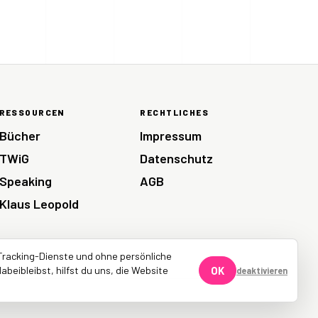
RESSOURCEN
RECHTLICHES
Bücher
Impressum
TWiG
Datenschutz
Speaking
AGB
Klaus Leopold
Tracking-Dienste und ohne persönliche
abeibleibst, hilfst du uns, die Website
OK
deaktivieren