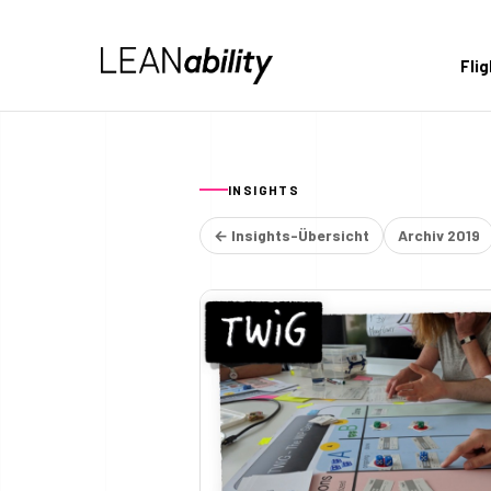
Fli
INSIGHTS
← Insights-Übersicht
Archiv 2019