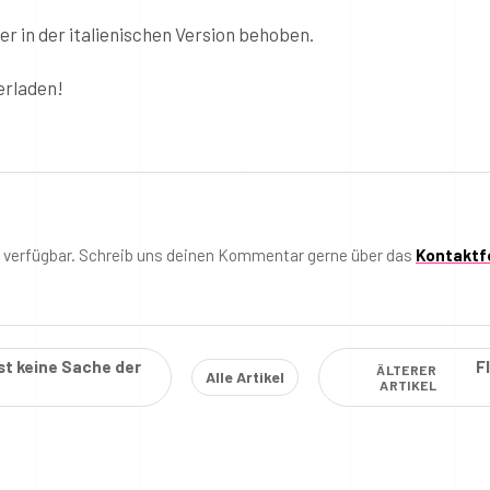
er in der italienischen Version behoben.
erladen!
t verfügbar. Schreib uns deinen Kommentar gerne über das
Kontaktf
st keine Sache der
F
ÄLTERER
Alle Artikel
ARTIKEL