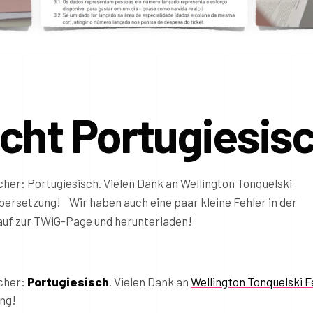
cht Portugiesis
cher: Portugiesisch. Vielen Dank an Wellington Tonquelski
Übersetzung! Wir haben auch eine paar kleine Fehler in der
 auf zur TWiG-Page und herunterladen!
icher:
Portugiesisch
. Vielen Dank an
Wellington Tonquelski F
ng!