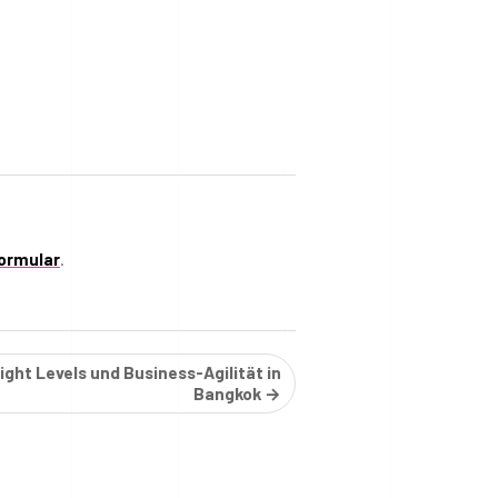
ormular
.
light Levels und Business-Agilität in
Bangkok →