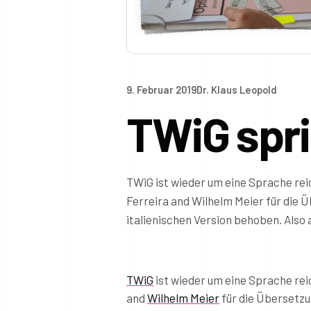
9. Februar 2019
Dr. Klaus Leopold
TWiG spri
TWiG ist wieder um eine Sprache rei
Ferreira and Wilhelm Meier für die 
italienischen Version behoben. Also
TWiG
ist wieder um eine Sprache re
and
Wilhelm Meier
für die Übersetzu