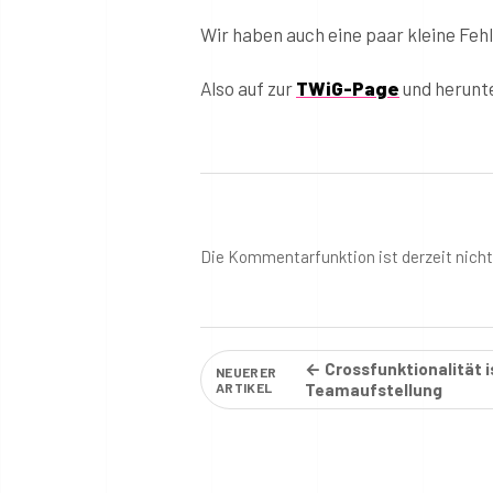
Wir haben auch eine paar kleine Fehl
Also auf zur
TWiG-Page
und herunt
Die Kommentarfunktion ist derzeit nich
← Crossfunktionalität i
NEUERER
ARTIKEL
Teamaufstellung