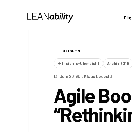
Fli
INSIGHTS
← Insights-Übersicht
Archiv 2019
13. Juni 2019
Dr. Klaus Leopold
Agile Boo
“Rethinki