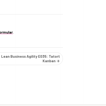
ormular
.
Lean Business Agility E035: Tatort
Kanban →