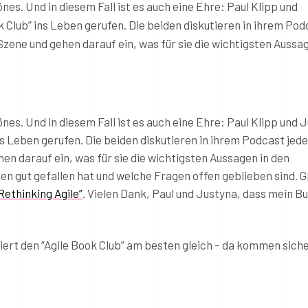
nes. Und in diesem Fall ist es auch eine Ehre: Paul Klipp und
 Club” ins Leben gerufen. Die beiden diskutieren in ihrem Pod
Szene und gehen darauf ein, was für sie die wichtigsten Aussag
nes. Und in diesem Fall ist es auch eine Ehre: Paul Klipp und 
s Leben gerufen. Die beiden diskutieren in ihrem Podcast jed
hen darauf ein, was für sie die wichtigsten Aussagen in den
n gut gefallen hat und welche Fragen offen geblieben sind. Gl
Rethinking Agile”
. Vielen Dank, Paul und Justyna, dass mein B
ert den “Agile Book Club” am besten gleich – da kommen sich