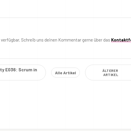
t verfügbar. Schreib uns deinen Kommentar gerne über das
Kontaktf
ity E036: Scrum in
ÄLTERER
Alle Artikel
ARTIKEL