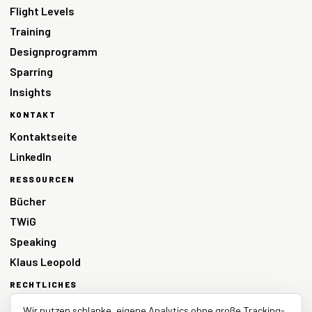
Flight Levels
Training
Designprogramm
Sparring
Insights
KONTAKT
Kontaktseite
LinkedIn
RESSOURCEN
Bücher
TWiG
Speaking
Klaus Leopold
RECHTLICHES
Impressum
Wir nutzen schlanke, eigene Analytics ohne große Tracking-