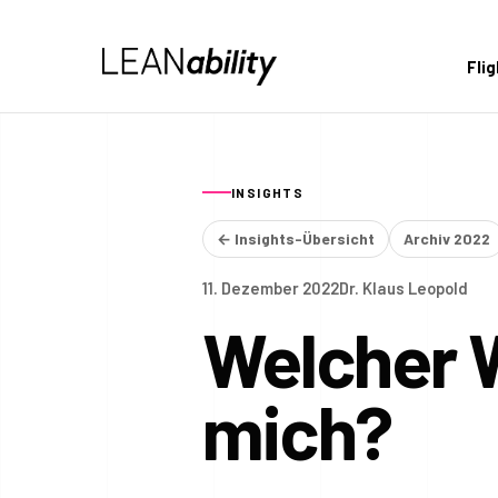
Fli
INSIGHTS
← Insights-Übersicht
Archiv 2022
11. Dezember 2022
Dr. Klaus Leopold
Welcher 
mich?