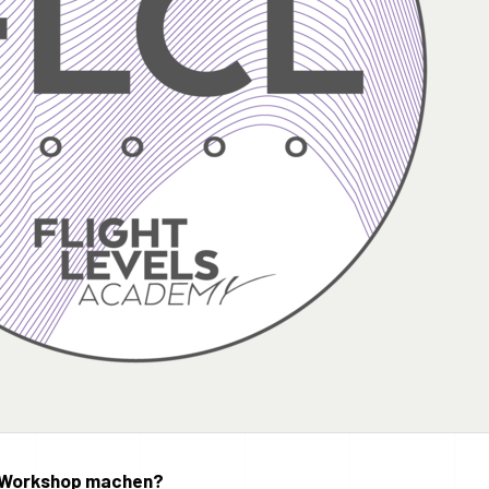
ie Workshop machen?