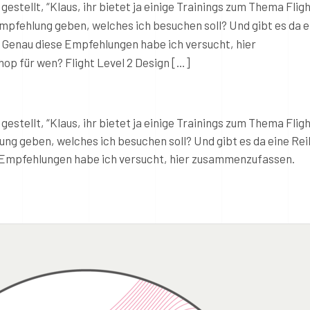
estellt, “Klaus, ihr bietet ja einige Trainings zum Thema Flig
Empfehlung geben, welches ich besuchen soll? Und gibt es da e
?” Genau diese Empfehlungen habe ich versucht, hier
p für wen? Flight Level 2 Design […]
estellt, “Klaus, ihr bietet ja einige Trainings zum Thema Flig
ung geben, welches ich besuchen soll? Und gibt es da eine Rei
se Empfehlungen habe ich versucht, hier zusammenzufassen.