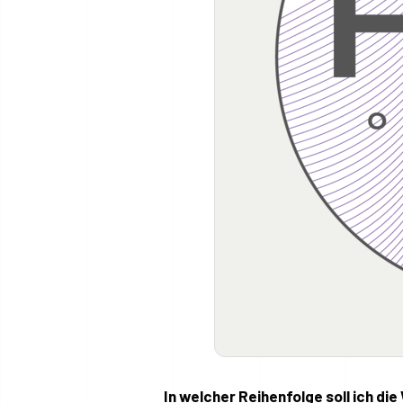
In welcher Reihenfolge soll ich d