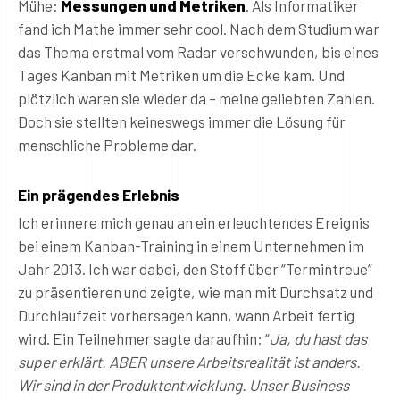
Mühe:
Messungen und Metriken
. Als Informatiker
fand ich Mathe immer sehr cool. Nach dem Studium war
das Thema erstmal vom Radar verschwunden, bis eines
Tages Kanban mit Metriken um die Ecke kam. Und
plötzlich waren sie wieder da – meine geliebten Zahlen.
Doch sie stellten keineswegs immer die Lösung für
menschliche Probleme dar.
Ein prägendes Erlebnis
Ich erinnere mich genau an ein erleuchtendes Ereignis
bei einem Kanban-Training in einem Unternehmen im
Jahr 2013. Ich war dabei, den Stoff über “Termintreue”
zu präsentieren und zeigte, wie man mit Durchsatz und
Durchlaufzeit vorhersagen kann, wann Arbeit fertig
wird. Ein Teilnehmer sagte daraufhin: “
Ja, du hast das
super erklärt. ABER unsere Arbeitsrealität ist anders.
Wir sind in der Produktentwicklung. Unser Business