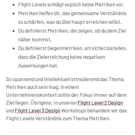
Flight Levels schlägt explizit keine Metriken vor.
Metriken helfen dir, das gemeinsame Verständnis
zu schärfen, was du überhaupt erreichen willst.
Du definierst Metriken, die zeigen, ob du dem Ziel
näher kommst.
Du definierst Gegenmetriken, um sicherzustellen,
dass die Zielerreichung keine negativen
Auswirkungen hat.
So spannend und intellektuell stimulierend das Thema
Metriken auch sein mag, in einem
Unternehmenskontext sollte der Fokus immer auf dem
Ziel liegen. Übrigens: In unseren
Flight Level 2 Design
und
Flight Level 3 Design
Workshops behandeln wir das
Flight Levels Verständnis zum Thema Metriken.