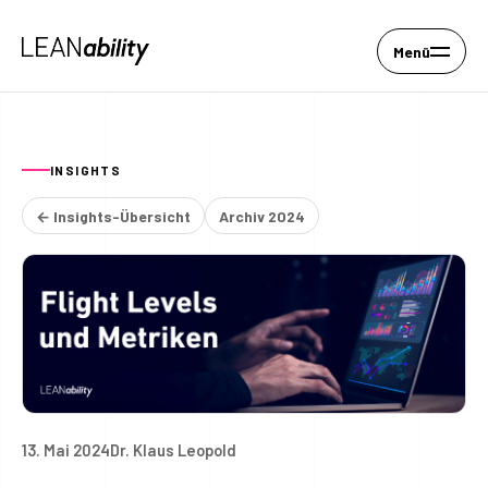
Menü
INSIGHTS
← Insights-Übersicht
Archiv 2024
13. Mai 2024
Dr. Klaus Leopold
Flight Levels® und Metriken