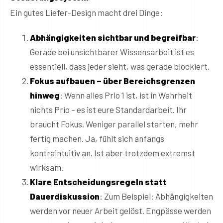
Ein gutes Liefer-Design macht drei Dinge:
Abhängigkeiten sichtbar und begreifbar
:
Gerade bei unsichtbarer Wissensarbeit ist es
essentiell, dass jeder sieht, was gerade blockiert.
Fokus aufbauen – über Bereichsgrenzen
hinweg
: Wenn alles Prio 1 ist, ist in Wahrheit
nichts Prio – es ist eure Standardarbeit. Ihr
braucht Fokus. Weniger parallel starten, mehr
fertig machen. Ja, fühlt sich anfangs
kontraintuitiv an. Ist aber trotzdem extremst
wirksam.
Klare Entscheidungsregeln statt
Dauerdiskussion
: Zum Beispiel: Abhängigkeiten
werden vor neuer Arbeit gelöst. Engpässe werden