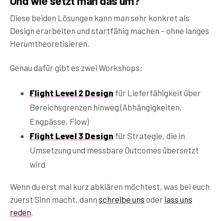
Und wie setzt man das um?
Diese beiden Lösungen kann man sehr konkret als
Design erarbeiten und startfähig machen – ohne langes
Herumtheoretisieren.
Genau dafür gibt es zwei Workshops:
Flight Level 2 Design
für Lieferfähigkeit über
Bereichsgrenzen hinweg (Abhängigkeiten,
Engpässe, Flow)
Flight Level 3 Design
für Strategie, die in
Umsetzung und messbare Outcomes übersetzt
wird
Wenn du erst mal kurz abklären möchtest, was bei euch
zuerst Sinn macht, dann
schreibe uns
oder
lass uns
reden
.