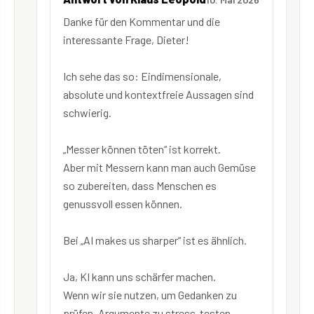
Danke für den Kommentar und die
interessante Frage, Dieter!
Ich sehe das so: Eindimensionale,
absolute und kontextfreie Aussagen sind
schwierig.
„Messer können töten“ ist korrekt.
Aber mit Messern kann man auch Gemüse
so zubereiten, dass Menschen es
genussvoll essen können.
Bei „AI makes us sharper“ ist es ähnlich.
Ja, KI kann uns schärfer machen.
Wenn wir sie nutzen, um Gedanken zu
prüfen, Argumente zu stress-testen,