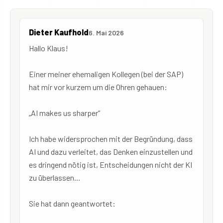
Dieter Kaufhold
6. Mai 2026
Hallo Klaus!
Einer meiner ehemaligen Kollegen (bei der SAP)
hat mir vor kurzem um die Ohren gehauen:
„AI makes us sharper“
Ich habe widersprochen mit der Begründung, dass
AI und dazu verleitet, das Denken einzustellen und
es dringend nötig ist, Entscheidungen nicht der KI
zu überlassen…
Sie hat dann geantwortet: