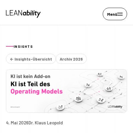
Menü
INSIGHTS
← Insights-Übersicht
Archiv 2026
4. Mai 2026
Dr. Klaus Leopold
KI ist kein Add-on. KI ist Te