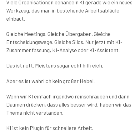
Viele Organisationen behandeln KI gerade wie ein neues
Werkzeug, das man in bestehende Arbeitsabläufe
einbaut.
Gleiche Meetings. Gleiche Übergaben. Gleiche
Entscheidungswege. Gleiche Silos. Nur jetzt mit KI-
Zusammenfassung, KI-Analyse oder KI-Assistent.
Das ist nett. Meistens sogar echt hilfreich.
Aber es ist wahrlich kein großer Hebel.
Wenn wir KI einfach irgendwo reinschrauben und dann
Daumen drücken, dass alles besser wird, haben wir das
Thema nicht verstanden.
KI ist kein Plugin für schnellere Arbeit.