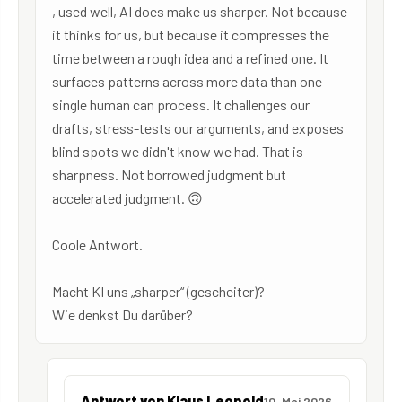
, used well, AI does make us sharper. Not because
it thinks for us, but because it compresses the
time between a rough idea and a refined one. It
surfaces patterns across more data than one
single human can process. It challenges our
drafts, stress-tests our arguments, and exposes
blind spots we didn't know we had. That is
sharpness. Not borrowed judgment but
accelerated judgment. 🙃
Coole Antwort.
Macht KI uns „sharper“ (gescheiter)?
Wie denkst Du darüber?
Antwort von Klaus Leopold
10. Mai 2026