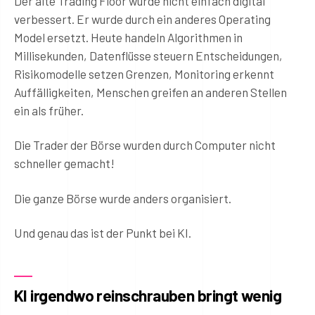
Der alte Trading Floor wurde nicht einfach digital
verbessert. Er wurde durch ein anderes Operating
Model ersetzt. Heute handeln Algorithmen in
Millisekunden, Datenflüsse steuern Entscheidungen,
Risikomodelle setzen Grenzen, Monitoring erkennt
Auffälligkeiten, Menschen greifen an anderen Stellen
ein als früher.
Die Trader der Börse wurden durch Computer nicht
schneller gemacht!
Die ganze Börse wurde anders organisiert.
Und genau das ist der Punkt bei KI.
KI irgendwo reinschrauben bringt wenig