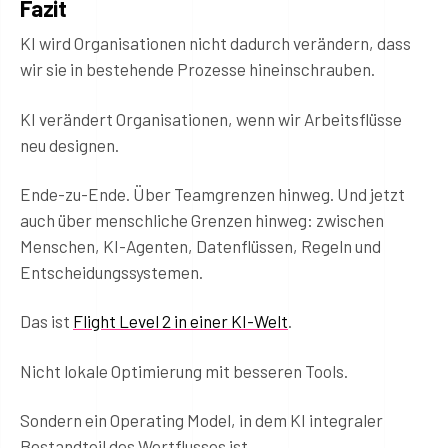
Fazit
KI wird Organisationen nicht dadurch verändern, dass
wir sie in bestehende Prozesse hineinschrauben.
KI verändert Organisationen, wenn wir Arbeitsflüsse
neu designen.
Ende-zu-Ende. Über Teamgrenzen hinweg. Und jetzt
auch über menschliche Grenzen hinweg: zwischen
Menschen, KI-Agenten, Datenflüssen, Regeln und
Entscheidungssystemen.
Das ist
Flight Level 2 in einer KI-Welt
.
Nicht lokale Optimierung mit besseren Tools.
Sondern ein Operating Model, in dem KI integraler
Bestandteil des Wertflusses ist.