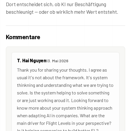
Dort entscheidet sich, ob KI nur Beschäftigung
beschleunigt — oder ob wirklich mehr Wert entsteht.
Kommentare
T. Hai Nguyen
13. Mai 2026
Thank you for sharing your thoughts. I agree as
usual it's not about the framework. It's system
thinkning and understanding what we are trying to
solve. Is the system helping to solve something
or are just working aroud it. Looking forward to
know more about your system thinking approach
when adapting AI in companies. What are the
main driver for Flight Levels in your perspective?
Is it helping companies to build better FL2-