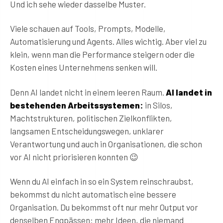
Und ich sehe wieder dasselbe Muster.
Viele schauen auf Tools, Prompts, Modelle,
Automatisierung und Agents. Alles wichtig. Aber viel zu
klein, wenn man die Performance steigern oder die
Kosten eines Unternehmens senken will.
Denn AI landet nicht in einem leeren Raum.
AI landet in
bestehenden Arbeitssystemen:
in Silos,
Machtstrukturen, politischen Zielkonflikten,
langsamen Entscheidungswegen, unklarer
Verantwortung und auch in Organisationen, die schon
vor AI nicht priorisieren konnten 😉
Wenn du AI einfach in so ein System reinschraubst,
bekommst du nicht automatisch eine bessere
Organisation. Du bekommst oft nur mehr Output vor
denselben Engpässen: mehr Ideen, die niemand