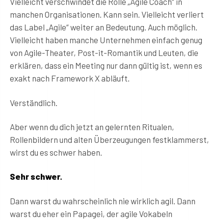
Vielleicht verschwindet die Rolle „Agile Coach“ in
manchen Organisationen. Kann sein. Vielleicht verliert
das Label „Agile“ weiter an Bedeutung. Auch möglich.
Vielleicht haben manche Unternehmen einfach genug
von Agile-Theater, Post-it-Romantik und Leuten, die
erklären, dass ein Meeting nur dann gültig ist, wenn es
exakt nach Framework X abläuft.
Verständlich.
Aber wenn du dich jetzt an gelernten Ritualen,
Rollenbildern und alten Überzeugungen festklammerst,
wirst du es schwer haben.
Sehr schwer.
Dann warst du wahrscheinlich nie wirklich agil. Dann
warst du eher ein Papagei, der agile Vokabeln