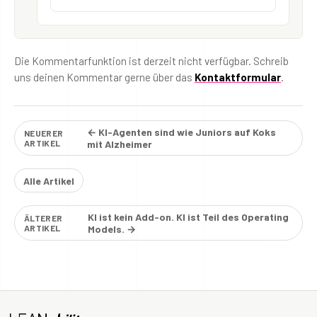
Die Kommentarfunktion ist derzeit nicht verfügbar. Schreib
uns deinen Kommentar gerne über das
Kontaktformular
.
← KI-Agenten sind wie Juniors auf Koks
NEUERER
ARTIKEL
mit Alzheimer
Alle Artikel
KI ist kein Add-on. KI ist Teil des Operating
ÄLTERER
ARTIKEL
Models. →