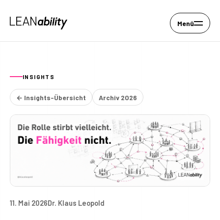
Menü
INSIGHTS
← Insights-Übersicht
Archiv 2026
11. Mai 2026
Dr. Klaus Leopold
Die Rolle stirbt vielleicht. Di