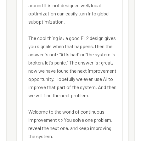
around it is not designed well, local
optimization can easily turn into global
suboptimization.
The cool thing is: a good FL2 design gives
you signals when that happens.Then the
answer is not: “AI is bad” or “the system is
broken, let’s panic.” The answer is: great,
now we have found the next improvement
opportunity. Hopefully we even use AI to
improve that part of the system. And then
we will find the next problem.
Welcome to the world of continuous
improvement 🙂 You solve one problem,
reveal the next one, and keep improving
the system.