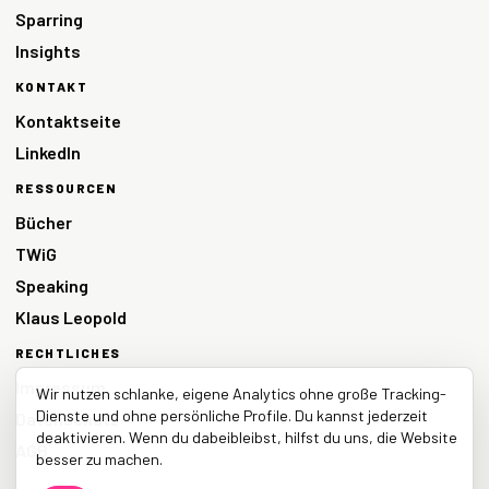
Sparring
Insights
KONTAKT
Kontaktseite
LinkedIn
RESSOURCEN
Bücher
TWiG
Speaking
Klaus Leopold
RECHTLICHES
Impressum
Wir nutzen schlanke, eigene Analytics ohne große Tracking-
Dienste und ohne persönliche Profile. Du kannst jederzeit
Datenschutz
deaktivieren. Wenn du dabeibleibst, hilfst du uns, die Website
AGB
besser zu machen.