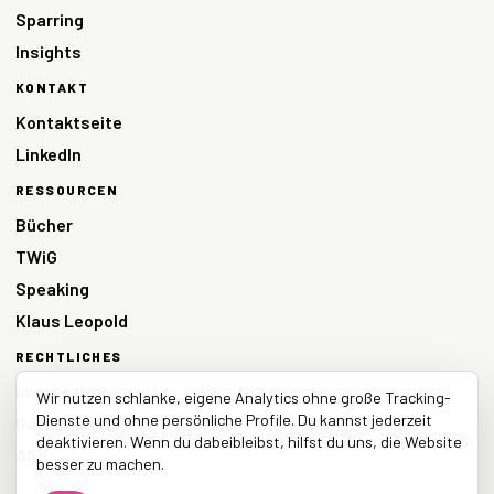
Sparring
Insights
KONTAKT
Kontaktseite
LinkedIn
RESSOURCEN
Bücher
TWiG
Speaking
Klaus Leopold
RECHTLICHES
Impressum
Wir nutzen schlanke, eigene Analytics ohne große Tracking-
Dienste und ohne persönliche Profile. Du kannst jederzeit
Datenschutz
deaktivieren. Wenn du dabeibleibst, hilfst du uns, die Website
AGB
besser zu machen.