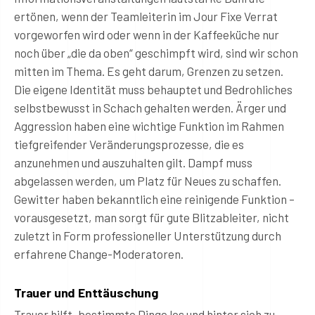
ertönen, wenn der Teamleiterin im Jour Fixe Verrat
vorgeworfen wird oder wenn in der Kaffeeküche nur
noch über „die da oben“ geschimpft wird, sind wir schon
mitten im Thema. Es geht darum, Grenzen zu setzen.
Die eigene Identität muss behauptet und Bedrohliches
selbstbewusst in Schach gehalten werden. Ärger und
Aggression haben eine wichtige Funktion im Rahmen
tiefgreifender Veränderungsprozesse, die es
anzunehmen und auszuhalten gilt. Dampf muss
abgelassen werden, um Platz für Neues zu schaffen.
Gewitter haben bekanntlich eine reinigende Funktion –
vorausgesetzt, man sorgt für gute Blitzableiter, nicht
zuletzt in Form professioneller Unterstützung durch
erfahrene Change-Moderatoren.
Trauer und Enttäuschung
Trauer hilft, bestimmte Dinge los und hinter sich zu