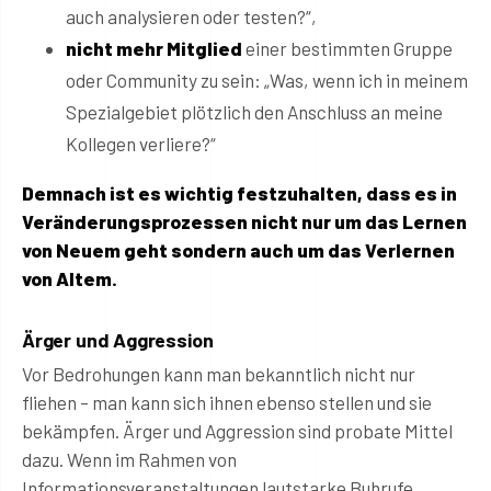
auch analysieren oder testen?“,
nicht mehr Mitglied
einer bestimmten Gruppe
oder Community zu sein: „Was, wenn ich in meinem
Spezialgebiet plötzlich den Anschluss an meine
Kollegen verliere?“
Demnach ist es wichtig festzuhalten, dass es in
Veränderungsprozessen nicht nur um das Lernen
von Neuem geht sondern auch um das Verlernen
von Altem.
Ärger und Aggression
Vor Bedrohungen kann man bekanntlich nicht nur
fliehen – man kann sich ihnen ebenso stellen und sie
bekämpfen. Ärger und Aggression sind probate Mittel
dazu. Wenn im Rahmen von
Informationsveranstaltungen lautstarke Buhrufe