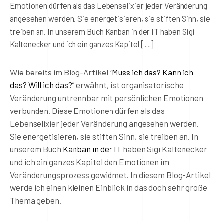
Emotionen dürfen als das Lebenselixier jeder Veränderung
angesehen werden. Sie energetisieren, sie stiften Sinn, sie
treiben an. In unserem Buch Kanban in der IT haben Sigi
Kaltenecker und ich ein ganzes Kapitel […]
Wie bereits im Blog-Artikel
“Muss ich das? Kann ich
das? Will ich das?”
erwähnt, ist organisatorische
Veränderung untrennbar mit persönlichen Emotionen
verbunden. Diese Emotionen dürfen als das
Lebenselixier jeder Veränderung angesehen werden.
Sie energetisieren, sie stiften Sinn, sie treiben an. In
unserem Buch
Kanban in der IT
haben Sigi Kaltenecker
und ich ein ganzes Kapitel den Emotionen im
Veränderungsprozess gewidmet. In diesem Blog-Artikel
werde ich einen kleinen Einblick in das doch sehr große
Thema geben.