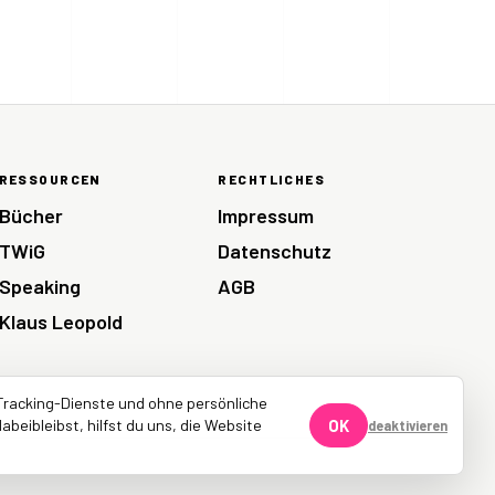
RESSOURCEN
RECHTLICHES
Bücher
Impressum
TWiG
Datenschutz
Speaking
AGB
Klaus Leopold
Tracking-Dienste und ohne persönliche
abeibleibst, hilfst du uns, die Website
OK
deaktivieren