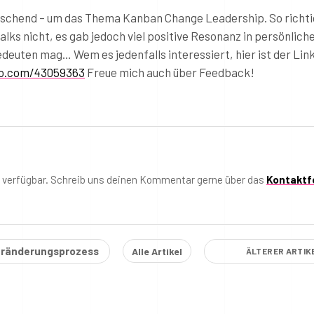
raschend – um das Thema Kanban Change Leadership. So richti
lks nicht, es gab jedoch viel positive Resonanz in persönlich
euten mag… Wem es jedenfalls interessiert, hier ist der Lin
eo.com/43059363
Freue mich auch über Feedback!
t verfügbar. Schreib uns deinen Kommentar gerne über das
Kontaktf
eränderungsprozess
Alle Artikel
ÄLTERER ARTIK