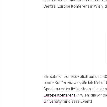
Central Europe Konferenz in Wien, d
Ein sehr kurzer Rückblick auf die L
beste Konferenz war, die ich bisher 
Speaker und es lief einfach alles oh
Europe Konferenz
in Wien, die wir 
University
für dieses Event!