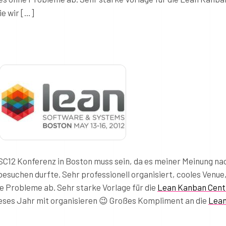
ie wir […]
SSC12 Konferenz in Boston muss sein, da es meiner Meinung na
besuchen durfte. Sehr professionell organisiert, cooles Venue
ne Probleme ab. Sehr starke Vorlage für die
Lean Kanban Cent
dieses Jahr mit organisieren 😉 Großes Kompliment an die
Lea