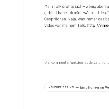
Mein Talk drehte sich – wenig über
gefühlt habe ich mich während des Ta
Gesprächen. Naja, was immer das bed
Video von meinem Talk:
http://vim
Die Kommentarfunktion ist derzeit nich
← Emotionen im V
NEUERER ARTIKEL