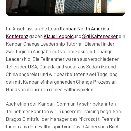
Im Anschluss an die
Lean Kanban North America
Konferenz
gaben
Klaus Leopold
und
Sigi Kaltenecker
ein
Kanban Change Leadership Tutorial. Diesmal in der
zweitägigen Ausgabe mit vollem Fokus auf Change
Leadership. Die Teilnehmer waren aus verschiedenen
Teilen der USA, Canada und sogar aus Südafrika und
China angereist und wir bearbeiteten zwei Tage lang
den mit Kanban einhergehenden Change Prozess an
Hand von mehreren realen Fallbeispielen.
Auch einen der Kanban-Community sehr bekannten
Teilnehmer konnten wir in unserem Training begrüßen:
Dragos Dimitriu, der Manager des Microsoft-Teams in
Indien aus dem Fallbeispiel von David Andersons Buch