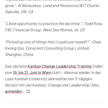
grow.”, Al Barauskas, Land and Resources I&IT Cluster,
Oakville, ON, CA
“Liked opportunity to practice the doctrine.”, Todd Ross,
FBL Financial Group, West Des Moines, IA, US
“Picked up lots of things that I could use myself!!”, Chee
Keong Soo, Conscient Consulting Group Limited,
Shanghai, China
Das nächste
Kanban Change Leadership Training
findet
vom
19. bis 21. Juni in Wien
statt – diesmal wieder in der
Lean Kanban University akkreditierten 3-tägigen
Version mit viel Kanban, Change und Leadership! Also,
anmelden
… 😉