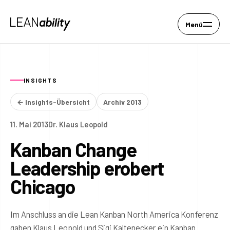
Menü
INSIGHTS
← Insights-Übersicht
Archiv 2013
11. Mai 2013
Dr. Klaus Leopold
Kanban Change
Leadership erobert
Chicago
Im Anschluss an die Lean Kanban North America Konferenz
gaben Klaus Leopold und Sigi Kaltenecker ein Kanban