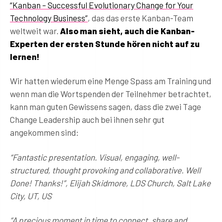
“Kanban – Successful Evolutionary Change for Your
Technology Business”
, das das erste Kanban-Team
weltweit war.
Also man sieht, auch die Kanban-
Experten der ersten Stunde hören nicht auf zu
lernen!
Wir hatten wiederum eine Menge Spass am Training und
wenn man die Wortspenden der Teilnehmer betrachtet,
kann man guten Gewissens sagen, dass die zwei Tage
Change Leadership auch bei ihnen sehr gut
angekommen sind:
“Fantastic presentation. Visual, engaging, well-
structured, thought provoking and collaborative. Well
Done! Thanks!”, Elijah Skidmore, LDS Church, Salt Lake
City, UT, US
“A precious moment in time to connect, share and