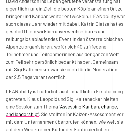
David Anderson ins Leben gerufene Veranstaltung hat
eigentlich nur ein Ziel: die besten Köpfe an einen Ort zu
bringen und Kanban weiter entwickeln. LEANability war
auch dieses Jahr wieder mit dabei. Katrin Dietze hat es
geschafft, ein wirklich unverwechselbares und
reibungslos ablaufendes Event in den österreichischen
Alpen zu organisieren, wofür sich 40 zufriedene
Teilnehmer und Teilnehmerinnen aus der ganzen Welt
zum Teil sehr persönlich bedankt haben. Gemeinsam
mit Sigi Kaltenecker war sie auch für die Moderation
der 2,5 Tage verantwortlich.
LEANability ist natürlich auch inhaltlich in Erscheinung
getreten. Klaus Leopold und Sigi Kaltenecker hielten
eine Session zum Thema
“Assessing Kanban, change,
and leadership”
. Sie stellten ihr Kaizen-Assessment vor,
mit dem Unternehmen überprüfen können, wie weit sie
auf dem Weg zu einer Kultur der kontinuierlichen