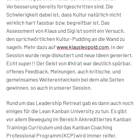
Verbesserung bereits fortgeschritten sind. Die
Schwierigkeit dabei ist, dass Kultur natürlich nicht
wirklich hart fassbar bzw. begreifbar ist. Das
Assessment von Klaus und Sigi ist somit ein Versuch,
den sprichwörtlichen Kultur-Pudding an die Wand zu
nageln. Mehr dazu auf
www.klausleopold.com
. In der
Session wurde rege diskutiert und neue Ideen generiert.
Echt super!! Der Geist von #klrat war deutlich spürbar,
offenes Feedback, Meinungen, auch kritische, und
gemeinsames Weiterentwickeln bei dem alle Seiten
gewinnen, so auch in unserer Session.
Rund um das Leadership Retreat gab es dann auch noch
einiges für die Lean Kanban University zu tun. Es gibt
vor allem Bewegung im Bereich Akkreditiertes Kanban
Trainings Curriculum und das Kanban Coaching
Professional Programm (KCP) wird immer reifer.