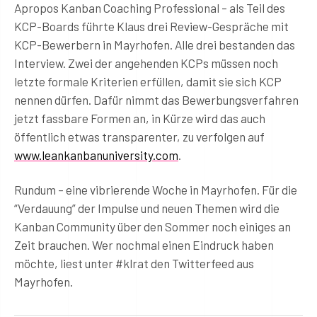
Apropos Kanban Coaching Professional – als Teil des
KCP-Boards führte Klaus drei Review-Gespräche mit
KCP-Bewerbern in Mayrhofen. Alle drei bestanden das
Interview. Zwei der angehenden KCPs müssen noch
letzte formale Kriterien erfüllen, damit sie sich KCP
nennen dürfen. Dafür nimmt das Bewerbungsverfahren
jetzt fassbare Formen an, in Kürze wird das auch
öffentlich etwas transparenter, zu verfolgen auf
www.leankanbanuniversity.com
.
Rundum – eine vibrierende Woche in Mayrhofen. Für die
“Verdauung” der Impulse und neuen Themen wird die
Kanban Community über den Sommer noch einiges an
Zeit brauchen. Wer nochmal einen Eindruck haben
möchte, liest unter #klrat den Twitterfeed aus
Mayrhofen.