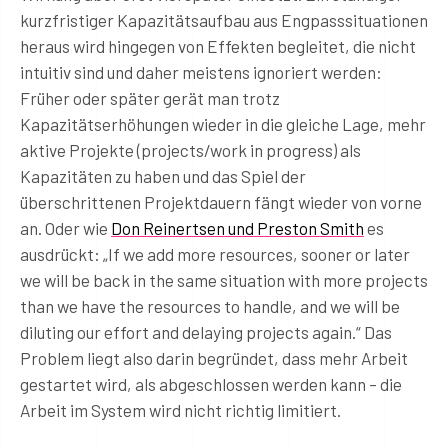
kurzfristiger Kapazitätsaufbau aus Engpasssituationen
heraus wird hingegen von Effekten begleitet, die nicht
intuitiv sind und daher meistens ignoriert werden:
Früher oder später gerät man trotz
Kapazitätserhöhungen wieder in die gleiche Lage, mehr
aktive Projekte (projects/work in progress) als
Kapazitäten zu haben und das Spiel der
überschrittenen Projektdauern fängt wieder von vorne
an. Oder wie
Don Reinertsen und Preston Smith
es
ausdrückt: „If we add more resources, sooner or later
we will be back in the same situation with more projects
than we have the resources to handle, and we will be
diluting our effort and delaying projects again.“ Das
Problem liegt also darin begründet, dass mehr Arbeit
gestartet wird, als abgeschlossen werden kann – die
Arbeit im System wird nicht richtig limitiert.