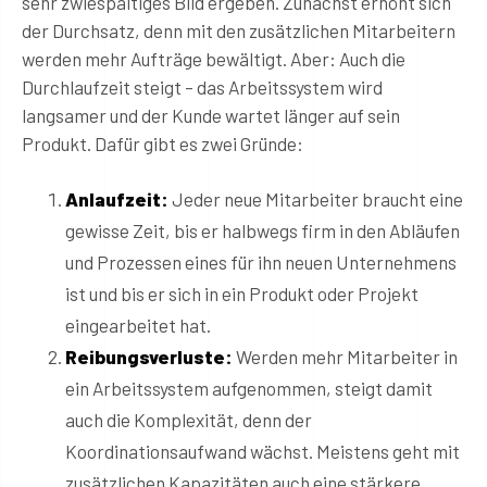
sehr zwiespältiges Bild ergeben. Zunächst erhöht sich
der Durchsatz, denn mit den zusätzlichen Mitarbeitern
werden mehr Aufträge bewältigt. Aber: Auch die
Durchlaufzeit steigt – das Arbeitssystem wird
langsamer und der Kunde wartet länger auf sein
Produkt. Dafür gibt es zwei Gründe:
Anlaufzeit:
Jeder neue Mitarbeiter braucht eine
gewisse Zeit, bis er halbwegs firm in den Abläufen
und Prozessen eines für ihn neuen Unternehmens
ist und bis er sich in ein Produkt oder Projekt
eingearbeitet hat.
Reibungsverluste:
Werden mehr Mitarbeiter in
ein Arbeitssystem aufgenommen, steigt damit
auch die Komplexität, denn der
Koordinationsaufwand wächst. Meistens geht mit
zusätzlichen Kapazitäten auch eine stärkere