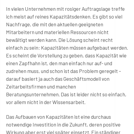
In vielen Unternehmen mit rosiger Auftragslage treffe
ich meist auf reines Kapazitätsdenken. Es gibt so viel
Nachfrage, die mit den aktuellen geeigneten
Mitarbeitern und materiellen Ressourcen nicht
bewältigt werden kann. Die Lösung scheint recht
einfach zu sein: Kapazitäten müssen aufgebaut werden.
Es scheint die Vorstellung zu geben, dass Kapazität wie
einen Zapfhahn ist, den man einfach nur auf- und
zudrehen muss, und schon ist das Problem geregelt –
darauf basiert ja auch das Geschäftsmodell von
Zeitarbeitsfirmen und manchen
Beratungsunternehmen. Das ist leider nicht so einfach,
vor allem nicht in der Wissensarbeit.
Das Aufbauen von Kapazitäten ist eine durchaus
notwendige Investition in die Zukunft, deren positive
Wirkung aber erst viel später einsetzt. Ein ständiger