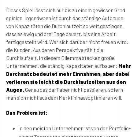
Dieses Spiel lässt sich nur bis zu einem gewissen Grad
spielen. Irgendwann ist durch das ständige Aufbauen
von Kapazitäten die Durchlaufzeit so weit gestiegen,
dass es ewig und drei Tage dauert, bis eine Arbeit
fertiggestellt wird. Wer sich darüber nicht freuen wird:
die Kunden. Aus deren Perspektive zählt die
Durchlaufzeit. In diesem Dilemma stecken große
Unternehmen, die ständig Kapazitäten aufbauen:
Mehr
Durchsatz bedeutet mehr Einnahmen, aber dabei
verlieren sie leicht die Durchlaufzeiten aus den
Augen.
Genau das darf aber nicht passieren, sofern
man sich nicht aus dem Markt hinausoptimieren will.
Das Problem ist:
In den meisten Unternehmen ist von der Portfolio-
bis zur Teamebene nicht transparent, woran